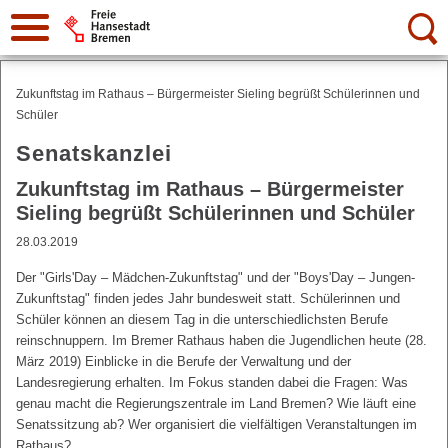
Suche:
Zukunftstag im Rathaus – Bürgermeister Sieling begrüßt Schülerinnen und
Schüler
Senatskanzlei
Zukunftstag im Rathaus – Bürgermeister
Sieling begrüßt Schülerinnen und Schüler
28.03.2019
Der "Girls'Day – Mädchen-Zukunftstag" und der "Boys'Day – Jungen-
Zukunftstag" finden jedes Jahr bundesweit statt. Schülerinnen und
Schüler können an diesem Tag in die unterschiedlichsten Berufe
reinschnuppern. Im Bremer Rathaus haben die Jugendlichen heute (28.
März 2019) Einblicke in die Berufe der Verwaltung und der
Landesregierung erhalten. Im Fokus standen dabei die Fragen: Was
genau macht die Regierungszentrale im Land Bremen? Wie läuft eine
Senatssitzung ab? Wer organisiert die vielfältigen Veranstaltungen im
Rathaus?