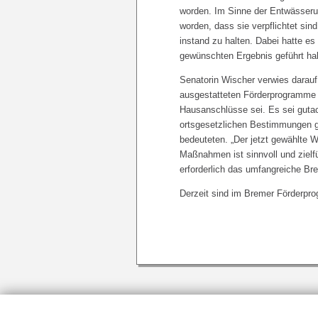
worden. Im Sinne der Entwässeru
worden, dass sie verpflichtet si
instand zu halten. Dabei hatte e
gewünschten Ergebnis geführt ha
Senatorin Wischer verwies darauf
ausgestatteten Förderprogramme e
Hausanschlüsse sei. Es sei gutac
ortsgesetzlichen Bestimmungen 
bedeuteten. „Der jetzt gewählte W
Maßnahmen ist sinnvoll und zielfü
erforderlich das umfangreiche Br
Derzeit sind im Bremer Förderpr