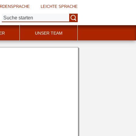
RDENSPRACHE
LEICHTE SPRACHE
Suche:
ER
UNSER TEAM