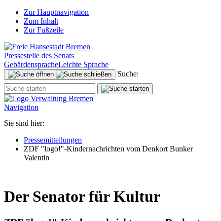
Zur Hauptnavigation
Zum Inhalt
Zur Fußzeile
Pressestelle des Senats
Gebärdensprache
Leichte Sprache
Suche:
Navigation
Sie sind hier:
Pressemitteilungen
ZDF "logo!"-Kindernachrichten vom Denkort Bunker
Valentin
Der Senator für Kultur