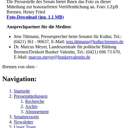
Die Pressestelle des Senats bietet Ihnen das Foto zu dieser
Mitteilung zur honorarfreien Veröffentlichung an. Foto: LZpB
Bremen, Henry Fried
Foto-Download
(jpg, 1.1 MB)
Ansprechpartner für die Medien:
Jens Tittmann, Pressesprecher beim Senator für Kultur, Tel.:
(0421) 361 - 90637, E-Mail:
jens.tittmann@kultur.bremen.de
Dr. Marcus Meyer, Landeszentrale für politische Bildung
Bremen/Denkort Bunker Valentin, Tel.: (0421) 696 73 670,
E-Mail:
marcus.meyer@bunkervalentin.de
Bremen von oben ·
Navigation:
Startseite
Pressemitteilungen
Recherche
Archiv
Abonnement
Senatsressorts
Newsletter
Unser Team