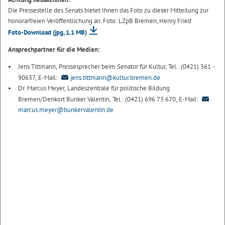
Die Pressestelle des Senats bietet Ihnen das Foto zu dieser Mitteilung zur
honorarfreien Veröffentlichung an. Foto: LZpB Bremen, Henry Fried
Foto-Download
(jpg, 1.1 MB)
Ansprechpartner für die Medien:
Jens Tittmann, Pressesprecher beim Senator für Kultur, Tel.: (0421) 361 -
90637, E-Mail:
jens.tittmann@kultur.bremen.de
Dr. Marcus Meyer, Landeszentrale für politische Bildung
Bremen/Denkort Bunker Valentin, Tel.: (0421) 696 73 670, E-Mail:
marcus.meyer@bunkervalentin.de