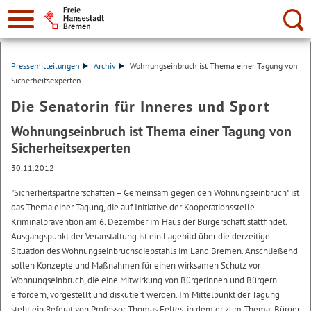
Suche:
Pressemitteilungen
Archiv
Wohnungseinbruch ist Thema einer Tagung von
Sicherheitsexperten
Die Senatorin für Inneres und Sport
Wohnungseinbruch ist Thema einer Tagung von
Sicherheitsexperten
30.11.2012
"Sicherheitspartnerschaften – Gemeinsam gegen den Wohnungseinbruch" ist
das Thema einer Tagung, die auf Initiative der Kooperationsstelle
Kriminalprävention am 6. Dezember im Haus der Bürgerschaft stattfindet.
Ausgangspunkt der Veranstaltung ist ein Lagebild über die derzeitige
Situation des Wohnungseinbruchsdiebstahls im Land Bremen. Anschließend
sollen Konzepte und Maßnahmen für einen wirksamen Schutz vor
Wohnungseinbruch, die eine Mitwirkung von Bürgerinnen und Bürgern
erfordern, vorgestellt und diskutiert werden. Im Mittelpunkt der Tagung
steht ein Referat von Professor Thomas Feltes, in dem er zum Thema „Bürger