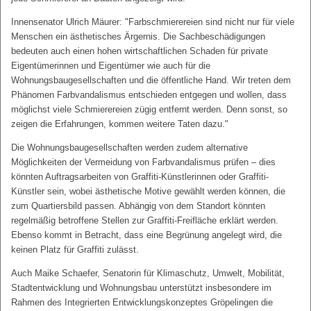
Innensenator Ulrich Mäurer: "Farbschmierereien sind nicht nur für viele
Menschen ein ästhetisches Ärgernis. Die Sachbeschädigungen
bedeuten auch einen hohen wirtschaftlichen Schaden für private
Eigentümerinnen und Eigentümer wie auch für die
Wohnungsbaugesellschaften und die öffentliche Hand. Wir treten dem
Phänomen Farbvandalismus entschieden entgegen und wollen, dass
möglichst viele Schmierereien zügig entfernt werden. Denn sonst, so
zeigen die Erfahrungen, kommen weitere Taten dazu."
Die Wohnungsbaugesellschaften werden zudem alternative
Möglichkeiten der Vermeidung von Farbvandalismus prüfen – dies
könnten Auftragsarbeiten von Graffiti-Künstlerinnen oder Graffiti-
Künstler sein, wobei ästhetische Motive gewählt werden können, die
zum Quartiersbild passen. Abhängig von dem Standort könnten
regelmäßig betroffene Stellen zur Graffiti-Freifläche erklärt werden.
Ebenso kommt in Betracht, dass eine Begrünung angelegt wird, die
keinen Platz für Graffiti zulässt.
Auch Maike Schaefer, Senatorin für Klimaschutz, Umwelt, Mobilität,
Stadtentwicklung und Wohnungsbau unterstützt insbesondere im
Rahmen des Integrierten Entwicklungskonzeptes Gröpelingen die