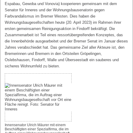
Espabau, Gewoba und Vonovia) kooperieren gemeinsam mit dem
Senator für Inneres und der Wohnungsbausenatorin gegen
Farbvandalismus im Bremer Westen. Dies haben die
Wohnungsbaugesellschaften heute (20. April 2023) im Rahmen ihrer
ersten gemeinsamen Reinigungsaktion in Findorff bekräftigt. Die
Zusammenarbeit ist Teil eines ressortübergreifenden Konzeptes, das
die Innenbehörde ausgearbeitet und der Bremer Senat im Januar dieses
Jahres verabschiedet hat. Das gemeinsame Ziel aller Akteure ist, den
Bremerinnen und Bremern in den Ortsteilen Gröpelingen,
Oslebshausen, Findorff, Walle und Überseestadt ein sauberes und
sicheres Wohnumfeld zu bieten.
Innensenator Ulrich Mäurer mit einem
Beschäftigten einer Spezialfirma, die im