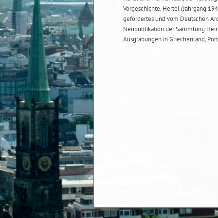
Vorgeschichte. Hertel (Jahrgang 19
gefördertes und vom Deutschen Archä
Neupublikation der Sammlung Heinr
Ausgrabungen in Griechenland, Portu