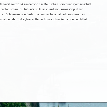
48) leitet seit 1994 ein der von der Deutschen Forschungsgemeinschaft
ologischen Institut unterstütztes interdisziplinäres Projekt zur
ich Schliemanns in Berlin. Der Archäologe hat teilgenommen an
gal und der Türkei, hier außer in Troia auch in Pergamon und Milet.