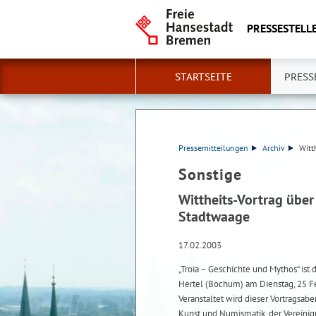
PRESSESTELLE
STARTSEITE
PRESS
Pressemitteilungen
Archiv
Witt
Sonstige
Wittheits-Vortrag über
Stadtwaage
17.02.2003
„Troia – Geschichte und Mythos“ ist 
Hertel (Bochum) am Dienstag, 25 F
Veranstaltet wird dieser Vortragsa
Kunst und Numismatik, der Vereinig