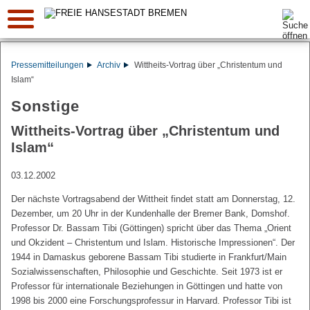
Suche:
Pressemitteilungen
Archiv
Wittheits-Vortrag über „Christentum und
Islam“
Sonstige
Wittheits-Vortrag über „Christentum und
Islam“
03.12.2002
Der nächste Vortragsabend der Wittheit findet statt am Donnerstag, 12.
Dezember, um 20 Uhr in der Kundenhalle der Bremer Bank, Domshof.
Professor Dr. Bassam Tibi (Göttingen) spricht über das Thema „Orient
und Okzident – Christentum und Islam. Historische Impressionen“. Der
1944 in Damaskus geborene Bassam Tibi studierte in Frankfurt/Main
Sozialwissenschaften, Philosophie und Geschichte. Seit 1973 ist er
Professor für internationale Beziehungen in Göttingen und hatte von
1998 bis 2000 eine Forschungsprofessur in Harvard. Professor Tibi ist