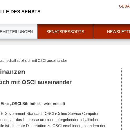
GEBÄ
LLE DES SENATS
EMITTEILUNGEN
SENATSRESSORTS
NEWSLETT
senschaft setzt sich mit OSCI auseinander
Finanzen
sich mit OSCI auseinander
 Eine „OSCI-Bibliothek“ wird erstellt
s E-Government-Standards OSCI (Online Service Computer
enschaft das Interesse an einer tiefergehenden inhaltlichen
ile ist die erste Dissertation zu OSCI erschienen, nachdem der