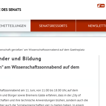
 DES SENATS
EMITTEILUNGEN
SENATSRESSORTS
NEWSLETT
senschaft genießen“ am Wissenschaftssonnabend auf dem Goetheplatz
inder und Bildung
en“ am Wissenschaftssonnabend auf dem
aftssonnabend am 11. Juni, von 11.00 bis 18.00 Uhr, auf dem
 und Bürger sowie Bremens Gäste erfahren, dass in der „City of
schaften und ihre technische Anwendungen blühen, sondern auch die
ber auch die Sozialwissenschaften viel zu bieten haben. In einem