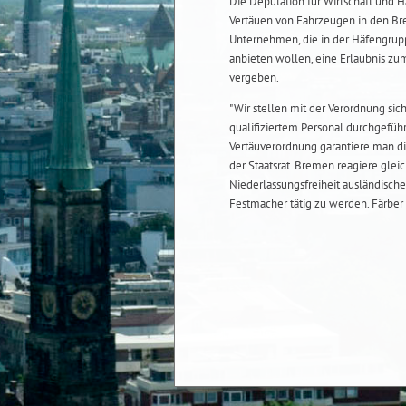
Die Deputation für Wirtschaft und 
Vertäuen von Fahrzeugen in den Bre
Unternehmen, die in der Häfengrup
anbieten wollen, eine Erlaubnis zum
vergeben.
"Wir stellen mit der Verordnung sic
qualifiziertem Personal durchgeführt
Vertäuverordnung garantiere man die
der Staatsrat. Bremen reagiere gleic
Niederlassungsfreiheit ausländisch
Festmacher tätig zu werden. Färber