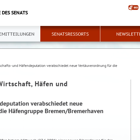
 DES SENATS
EMITTEILUNGEN
SENATSRESSORTS
NEWSLETT
schafts- und Häfendeputation verabschiedet neue Vertäuverordnung für die
Wirtschaft, Häfen und
ndeputation verabschiedet neue
 die Häfengruppe Bremen/Bremerhaven