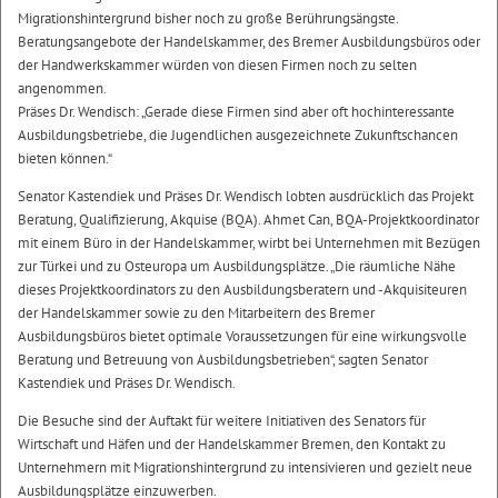
Migrationshintergrund bisher noch zu große Berührungsängste.
Beratungsangebote der Handelskammer, des Bremer Ausbildungsbüros oder
der Handwerkskammer würden von diesen Firmen noch zu selten
angenommen.
Präses Dr. Wendisch: „Gerade diese Firmen sind aber oft hochinteressante
Ausbildungsbetriebe, die Jugendlichen ausgezeichnete Zukunftschancen
bieten können.“
Senator Kastendiek und Präses Dr. Wendisch lobten ausdrücklich das Projekt
Beratung, Qualifizierung, Akquise (BQA). Ahmet Can, BQA-Projektkoordinator
mit einem Büro in der Handelskammer, wirbt bei Unternehmen mit Bezügen
zur Türkei und zu Osteuropa um Ausbildungsplätze. „Die räumliche Nähe
dieses Projektkoordinators zu den Ausbildungsberatern und -Akquisiteuren
der Handelskammer sowie zu den Mitarbeitern des Bremer
Ausbildungsbüros bietet optimale Voraussetzungen für eine wirkungsvolle
Beratung und Betreuung von Ausbildungsbetrieben“, sagten Senator
Kastendiek und Präses Dr. Wendisch.
Die Besuche sind der Auftakt für weitere Initiativen des Senators für
Wirtschaft und Häfen und der Handelskammer Bremen, den Kontakt zu
Unternehmern mit Migrationshintergrund zu intensivieren und gezielt neue
Ausbildungsplätze einzuwerben.