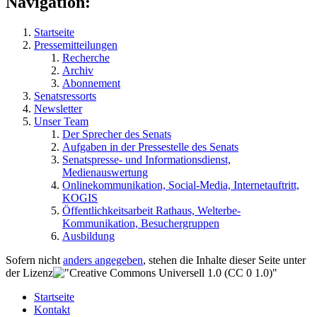
Navigation:
Startseite
Pressemitteilungen
Recherche
Archiv
Abonnement
Senatsressorts
Newsletter
Unser Team
Der Sprecher des Senats
Aufgaben in der Pressestelle des Senats
Senatspresse- und Informationsdienst,
Medienauswertung
Onlinekommunikation, Social-Media, Internetauftritt,
KOGIS
Öffentlichkeitsarbeit Rathaus, Welterbe-
Kommunikation, Besuchergruppen
Ausbildung
Sofern nicht
anders angegeben
, stehen die Inhalte dieser Seite unter
der Lizenz
Startseite
Kontakt