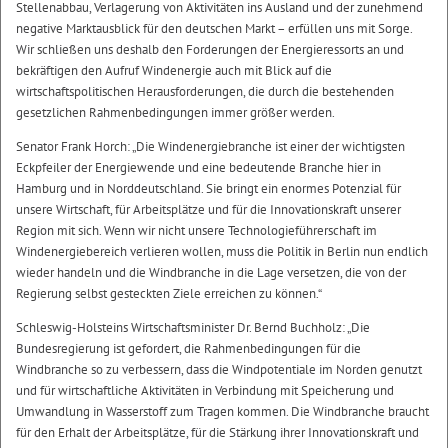
Stellenabbau, Verlagerung von Aktivitäten ins Ausland und der zunehmend
negative Marktausblick für den deutschen Markt – erfüllen uns mit Sorge.
Wir schließen uns deshalb den Forderungen der Energieressorts an und
bekräftigen den Aufruf Windenergie auch mit Blick auf die
wirtschaftspolitischen Herausforderungen, die durch die bestehenden
gesetzlichen Rahmenbedingungen immer größer werden.
Senator Frank Horch: „Die Windenergiebranche ist einer der wichtigsten
Eckpfeiler der Energiewende und eine bedeutende Branche hier in
Hamburg und in Norddeutschland. Sie bringt ein enormes Potenzial für
unsere Wirtschaft, für Arbeitsplätze und für die Innovationskraft unserer
Region mit sich. Wenn wir nicht unsere Technologieführerschaft im
Windenergiebereich verlieren wollen, muss die Politik in Berlin nun endlich
wieder handeln und die Windbranche in die Lage versetzen, die von der
Regierung selbst gesteckten Ziele erreichen zu können.“
Schleswig-Holsteins Wirtschaftsminister Dr. Bernd Buchholz: „Die
Bundesregierung ist gefordert, die Rahmenbedingungen für die
Windbranche so zu verbessern, dass die Windpotentiale im Norden genutzt
und für wirtschaftliche Aktivitäten in Verbindung mit Speicherung und
Umwandlung in Wasserstoff zum Tragen kommen. Die Windbranche braucht
für den Erhalt der Arbeitsplätze, für die Stärkung ihrer Innovationskraft und