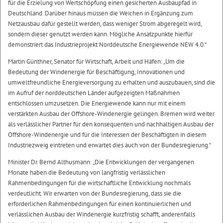
für die Erzielung von Wertschöpfung einen gesicherten Ausbaupfad in
Deutschland. Darüber hinaus müssen die Weichen in Ergänzung zum
Netzausbau dafür gestellt werden, dass weniger Strom abgeregelt wird,
sondern dieser genutzt werden kann. Mögliche Ansatzpunkte hierfür
demonstriert das Industrieprojekt Norddeutsche Energiewende NEW 4.0.“
Martin Günthner, Senator für Wirtschaft, Arbeit und Häfen: „Um die
Bedeutung der Windenergie für Beschäftigung, Innovationen und
umweltfreundliche Energieversorgung zu erhalten und auszubauen, sind die
im Aufruf der norddeutschen Länder aufgezeigten Maßnahmen
entschlossen umzusetzen. Die Energiewende kann nur mit einem
verstärkten Ausbau der Offshore-Windenergie gelingen. Bremen wird weiter
als verlässlicher Partner für den konsequenten und nachhaltigen Ausbau der
Offshore-Windenergie und für die Interessen der Beschäftigten in diesem
Industriezweig eintreten und erwartet dies auch von der Bundesregierung.“
Minister Dr. Bernd Althusmann: „Die Entwicklungen der vergangenen
Monate haben die Bedeutung von langfristig verlässlichen
Rahmenbedingungen für die wirtschaftliche Entwicklung nochmals
verdeutlicht. Wir erwarten von der Bundesregierung, dass sie die
erforderlichen Rahmenbedingungen für einen kontinuierlichen und
verlässlichen Ausbau der Windenergie kurzfristig schafft, anderenfalls