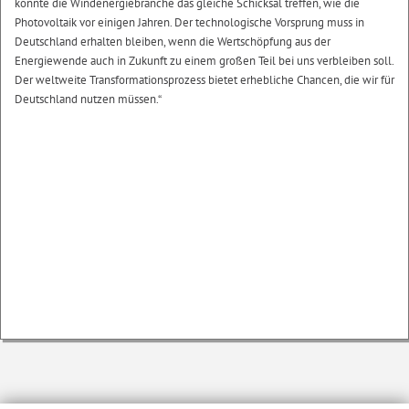
könnte die Windenergiebranche das gleiche Schicksal treffen, wie die
Photovoltaik vor einigen Jahren. Der technologische Vorsprung muss in
Deutschland erhalten bleiben, wenn die Wertschöpfung aus der
Energiewende auch in Zukunft zu einem großen Teil bei uns verbleiben soll.
Der weltweite Transformationsprozess bietet erhebliche Chancen, die wir für
Deutschland nutzen müssen.“