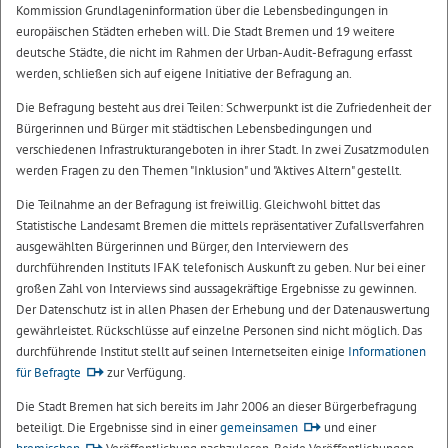
Kommission Grundlageninformation über die Lebensbedingungen in
europäischen Städten erheben will. Die Stadt Bremen und 19 weitere
deutsche Städte, die nicht im Rahmen der Urban-Audit-Befragung erfasst
werden, schließen sich auf eigene Initiative der Befragung an.
Die Befragung besteht aus drei Teilen: Schwerpunkt ist die Zufriedenheit der
Bürgerinnen und Bürger mit städtischen Lebensbedingungen und
verschiedenen Infrastrukturangeboten in ihrer Stadt. In zwei Zusatzmodulen
werden Fragen zu den Themen "Inklusion" und "Aktives Altern" gestellt.
Die Teilnahme an der Befragung ist freiwillig. Gleichwohl bittet das
Statistische Landesamt Bremen die mittels repräsentativer Zufallsverfahren
ausgewählten Bürgerinnen und Bürger, den Interviewern des
durchführenden Instituts IFAK telefonisch Auskunft zu geben. Nur bei einer
großen Zahl von Interviews sind aussagekräftige Ergebnisse zu gewinnen.
Der Datenschutz ist in allen Phasen der Erhebung und der Datenauswertung
gewährleistet. Rückschlüsse auf einzelne Personen sind nicht möglich. Das
durchführende Institut stellt auf seinen Internetseiten einige
Informationen
für Befragte
zur Verfügung.
Die Stadt Bremen hat sich bereits im Jahr 2006 an dieser Bürgerbefragung
beteiligt. Die Ergebnisse sind in einer
gemeinsamen
und einer