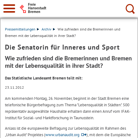
Suche:
Pressemitteilungen
Archiv
Wie zufrieden sind die Bremerinnen und
Bremen mit der Lebensqualität in ihrer Stadt?
Die Senatorin für Inneres und Sport
Wie zufrieden sind die Bremerinnen und Bremen
mit der Lebensqualität in ihrer Stadt?
Das Statistische Landesamt Bremen teilt mit:
23.11.2012
Am kommenden Montag, 26. November, beginnt in der Stadt Bremen eine
telefonische Bürgerbefragung zum Thema "Lebensqualität in Städten". 500
repräsentativ ausgewählte Haushalte erhalten dann einen Anruf vom IFAK-
Institut für Sozial- und Marktforschung in Taunusstein.
Anlass ist die europaweite Befragung zur Lebensqualität im Rahmen des
„Urban Audit“ Projektes (
www.urbanaudit.org
), mit dem die Europäische