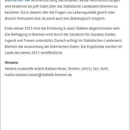
bremischen
Veröffentlichung nachzulesen. Beide Veröffentlichungen
sind kostenlos als pdf-Datei über das Statistische Landesamt Bremen zu
beziehen. Da in diesem Jahr die Fragen zur Lebensqualität gleich oder
ähnlich formuliert sind, ist somit auch ein Zeitvergleich möglich.
Ende Januar 2013 wird die Erhebung in allen Städten abgeschlossen sein.
Die Befragung in Bremen wird durch die Senatorin für Soziales, Kinder,
Jugend und Frauen unterstützt. Danach erfolgt im Statistischen Landesamt
Bremen die Auswertung der bremischen Daten. Die Ergebnisse werden im
Laufe des Jahres 2013 veröffentlicht.
Hinweis:
Weitere Auskünfte erteilt Barbara Rösel, Telefon: (0421) 361 2642,
mailto:barbara.roesel@statistik.bremen.de