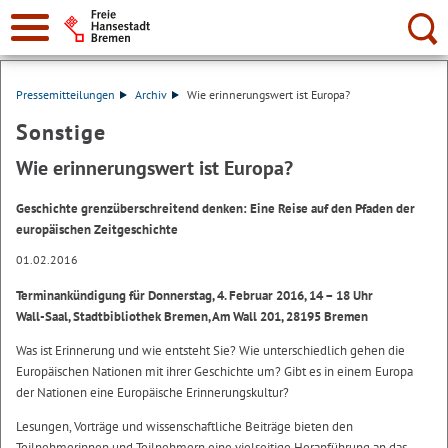
Suche:
Pressemitteilungen
Archiv
Wie erinnerungswert ist Europa?
Sonstige
Wie erinnerungswert ist Europa?
Geschichte grenzüberschreitend denken: Eine Reise auf den Pfaden der
europäischen Zeitgeschichte
01.02.2016
Terminankündigung für Donnerstag, 4. Februar 2016, 14 – 18 Uhr
Wall-Saal, Stadtbibliothek Bremen, Am Wall 201, 28195 Bremen
Was ist Erinnerung und wie entsteht Sie? Wie unterschiedlich gehen die
Europäischen Nationen mit ihrer Geschichte um? Gibt es in einem Europa
der Nationen eine Europäische Erinnerungskultur?
Lesungen, Vorträge und wissenschaftliche Beiträge bieten den
Teilnehmerinnen und Teilnehmern eine vielseitige Heranführung an das