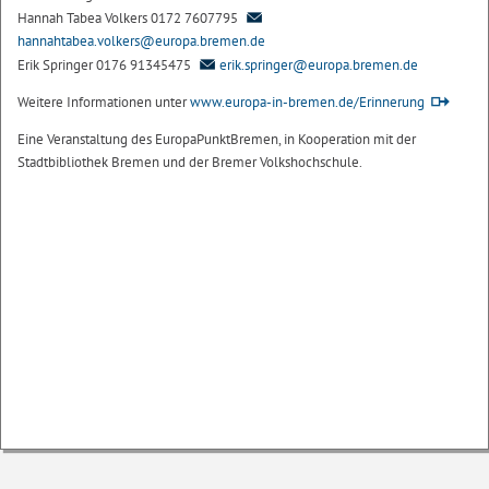
Hannah Tabea Volkers 0172 7607795
hannahtabea.volkers@europa.bremen.de
Erik Springer 0176 91345475
erik.springer@europa.bremen.de
Weitere Informationen unter
www.europa-in-bremen.de/Erinnerung
Eine Veranstaltung des EuropaPunktBremen, in Kooperation mit der
Stadtbibliothek Bremen und der Bremer Volkshochschule.