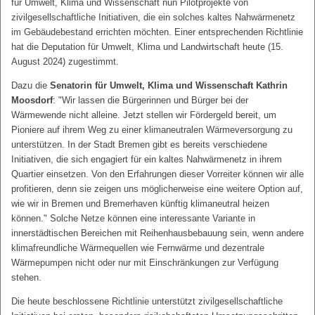
für Umwelt, Klima und Wissenschaft nun Pilotprojekte von
zivilgesellschaftliche Initiativen, die ein solches kaltes Nahwärmenetz
im Gebäudebestand errichten möchten. Einer entsprechenden Richtlinie
hat die Deputation für Umwelt, Klima und Landwirtschaft heute (15.
August 2024) zugestimmt.
Dazu die
Senatorin für Umwelt, Klima und Wissenschaft Kathrin
Moosdorf
: "Wir lassen die Bürgerinnen und Bürger bei der
Wärmewende nicht alleine. Jetzt stellen wir Fördergeld bereit, um
Pioniere auf ihrem Weg zu einer klimaneutralen Wärmeversorgung zu
unterstützen. In der Stadt Bremen gibt es bereits verschiedene
Initiativen, die sich engagiert für ein kaltes Nahwärmenetz in ihrem
Quartier einsetzen. Von den Erfahrungen dieser Vorreiter können wir alle
profitieren, denn sie zeigen uns möglicherweise eine weitere Option auf,
wie wir in Bremen und Bremerhaven künftig klimaneutral heizen
können." Solche Netze können eine interessante Variante in
innerstädtischen Bereichen mit Reihenhausbebauung sein, wenn andere
klimafreundliche Wärmequellen wie Fernwärme und dezentrale
Wärmepumpen nicht oder nur mit Einschränkungen zur Verfügung
stehen.
Die heute beschlossene Richtlinie unterstützt zivilgesellschaftliche