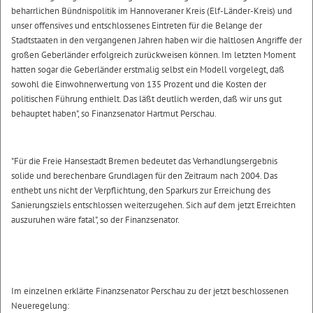
beharrlichen Bündnispolitik im Hannoveraner Kreis (Elf-Länder-Kreis) und
unser offensives und entschlossenes Eintreten für die Belange der
Stadtstaaten in den vergangenen Jahren haben wir die haltlosen Angriffe der
großen Geberländer erfolgreich zurückweisen können. Im letzten Moment
hatten sogar die Geberländer erstmalig selbst ein Modell vorgelegt, daß
sowohl die Einwohnerwertung von 135 Prozent und die Kosten der
politischen Führung enthielt. Das läßt deutlich werden, daß wir uns gut
behauptet haben", so Finanzsenator Hartmut Perschau.
"Für die Freie Hansestadt Bremen bedeutet das Verhandlungsergebnis
solide und berechenbare Grundlagen für den Zeitraum nach 2004. Das
enthebt uns nicht der Verpflichtung, den Sparkurs zur Erreichung des
Sanierungsziels entschlossen weiterzugehen. Sich auf dem jetzt Erreichten
auszuruhen wäre fatal", so der Finanzsenator.
Im einzelnen erklärte Finanzsenator Perschau zu der jetzt beschlossenen
Neueregelung: