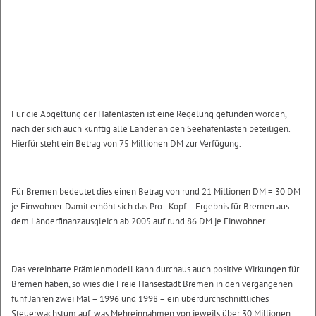
Für die Abgeltung der Hafenlasten ist eine Regelung gefunden worden,
nach der sich auch künftig alle Länder an den Seehafenlasten beteiligen.
Hierfür steht ein Betrag von 75 Millionen DM zur Verfügung.
Für Bremen bedeutet dies einen Betrag von rund 21 Millionen DM = 30 DM
je Einwohner. Damit erhöht sich das Pro - Kopf – Ergebnis für Bremen aus
dem Länderfinanzausgleich ab 2005 auf rund 86 DM je Einwohner.
Das vereinbarte Prämienmodell kann durchaus auch positive Wirkungen für
Bremen haben, so wies die Freie Hansestadt Bremen in den vergangenen
fünf Jahren zwei Mal – 1996 und 1998 – ein überdurchschnittliches
Steuerwachstum auf, was Mehreinnahmen von jeweils über 30 Millionen