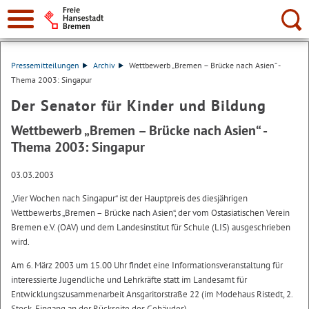
Suche:
Pressemitteilungen
Archiv
Wettbewerb „Bremen – Brücke nach Asien“ -
Thema 2003: Singapur
Der Senator für Kinder und Bildung
Wettbewerb „Bremen – Brücke nach Asien“ -
Thema 2003: Singapur
03.03.2003
„Vier Wochen nach Singapur“ ist der Hauptpreis des diesjährigen
Wettbewerbs „Bremen – Brücke nach Asien“, der vom Ostasiatischen Verein
Bremen e.V. (OAV) und dem Landesinstitut für Schule (LIS) ausgeschrieben
wird.
Am 6. März 2003 um 15.00 Uhr findet eine Informationsveranstaltung für
interessierte Jugendliche und Lehrkräfte statt im Landesamt für
Entwicklungszusammenarbeit Ansgaritorstraße 22 (im Modehaus Ristedt, 2.
Stock, Eingang an der Rückseite des Gebäudes).