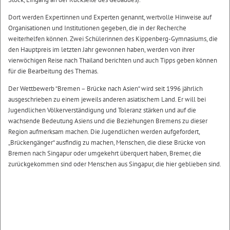
Dort werden Expertinnen und Experten genannt, wertvolle Hinweise auf
Organisationen und Institutionen gegeben, die in der Recherche
weiterhelfen können. Zwei Schülerinnen des Kippenberg-Gymnasiums, die
den Hauptpreis im letzten Jahr gewonnen haben, werden von ihrer
vierwöchigen Reise nach Thailand berichten und auch Tipps geben können
für die Bearbeitung des Themas.
Der Wettbewerb “Bremen – Brücke nach Asien“ wird seit 1996 jährlich
ausgeschrieben zu einem jeweils anderen asiatischem Land. Er will bei
Jugendlichen Völkerverständigung und Toleranz stärken und auf die
wachsende Bedeutung Asiens und die Beziehungen Bremens zu dieser
Region aufmerksam machen. Die Jugendlichen werden aufgefordert,
„Brückengänger“ ausfindig zu machen, Menschen, die diese Brücke von
Bremen nach Singapur oder umgekehrt überquert haben, Bremer, die
zurückgekommen sind oder Menschen aus Singapur, die hier geblieben sind.