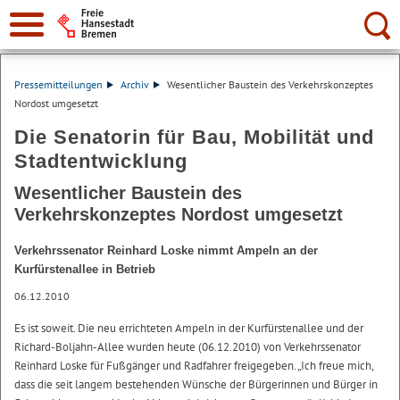
Suche:
Pressemitteilungen
Archiv
Wesentlicher Baustein des Verkehrskonzeptes
Nordost umgesetzt
Die Senatorin für Bau, Mobilität und
Stadtentwicklung
Wesentlicher Baustein des
Verkehrskonzeptes Nordost umgesetzt
Verkehrssenator Reinhard Loske nimmt Ampeln an der
Kurfürstenallee in Betrieb
06.12.2010
Es ist soweit. Die neu errichteten Ampeln in der Kurfürstenallee und der
Richard-Boljahn-Allee wurden heute (06.12.2010) von Verkehrssenator
Reinhard Loske für Fußgänger und Radfahrer freigegeben. „Ich freue mich,
dass die seit langem bestehenden Wünsche der Bürgerinnen und Bürger in