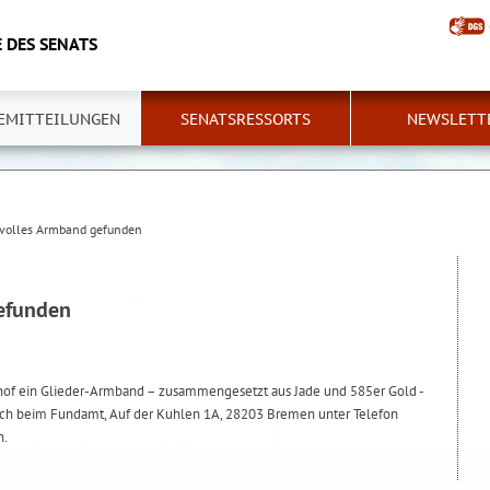
 DES SENATS
EMITTEILUNGEN
SENATSRESSORTS
NEWSLETT
volles Armband gefunden
efunden
of ein Glieder-Armband – zusammengesetzt aus Jade und 585er Gold -
ich beim Fundamt, Auf der Kuhlen 1A, 28203 Bremen unter Telefon
n.