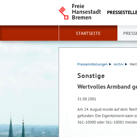
PRESSESTELLE
STARTSEITE
PRESS
Pressemitteilungen
Archiv
Wert
Sonstige
Wertvolles Armband g
31.08.2001
Am 24. August wurde auf dem Teerh
gefunden. Die Eigentümerin kann s
361-10080 oder 361-10081 melde