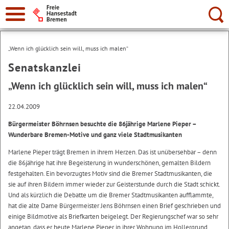
Suche:
„Wenn ich glücklich sein will, muss ich malen“
Senatskanzlei
„Wenn ich glücklich sein will, muss ich malen“
22.04.2009
Bürgermeister Böhrnsen besuchte die 86jährige Marlene Pieper –
Wunderbare Bremen-Motive und ganz viele Stadtmusikanten
Marlene Pieper trägt Bremen in ihrem Herzen. Das ist unübersehbar – denn
die 86jährige hat ihre Begeisterung in wunderschönen, gemalten Bildern
festgehalten. Ein bevorzugtes Motiv sind die Bremer Stadtmusikanten, die
sie auf ihren Bildern immer wieder zur Geisterstunde durch die Stadt schickt.
Und als kürzlich die Debatte um die Bremer Stadtmusikanten aufflammte,
hat die alte Dame Bürgermeister Jens Böhrnsen einen Brief geschrieben und
einige Bildmotive als Briefkarten beigelegt. Der Regierungschef war so sehr
angetan, dass er heute Marlene Pieper in ihrer Wohnung im Hollergrund