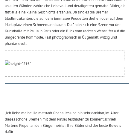
an allen Wänden zahlreiche liebevoll und detailgetreu gemalte Bilder, die
fast alle eine kleine Geschichte erzählen. Da sind es die Bremer
Stadtmusikanten, die auf dem Emmasee Pirouetten drehen oder auf dem
Marktplatz einen Schneemann bauen. Da findet sich eine Szene vor der
Kunsthalle mit Paula in Paris oder ein Blick vom rechten Weserufer auf die
umgedrehte Kommode. Fast photographisch in Öl gemalt, witzig und
phantasievoll.
„Ich liebe meine Heimatstadt über alles und bin sehr dankbar, im Alter
dieses schöne Bremen mit dem Pinsel festhalten zu können“, schrieb
Marlene Pieper an den Bürgermeister. Ihre Bilder sind der beste Beweis
dafür.