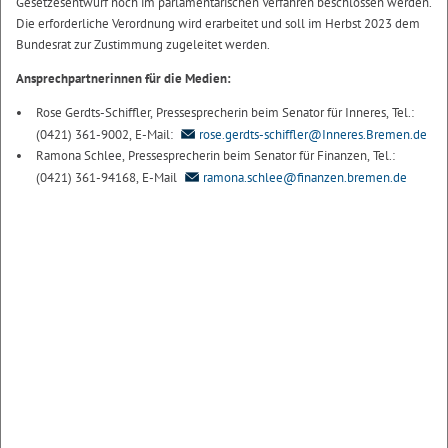
Gesetzesentwurf noch im parlamentarischen Verfahren beschlossen werden.
Die erforderliche Verordnung wird erarbeitet und soll im Herbst 2023 dem
Bundesrat zur Zustimmung zugeleitet werden.
Ansprechpartnerinnen für die Medien:
Rose Gerdts-Schiffler, Pressesprecherin beim Senator für Inneres, Tel.:
(0421) 361-9002, E-Mail:
rose.gerdts-schiffler@Inneres.Bremen.de
Ramona Schlee, Pressesprecherin beim Senator für Finanzen, Tel.:
(0421) 361-94168, E-Mail
ramona.schlee@finanzen.bremen.de