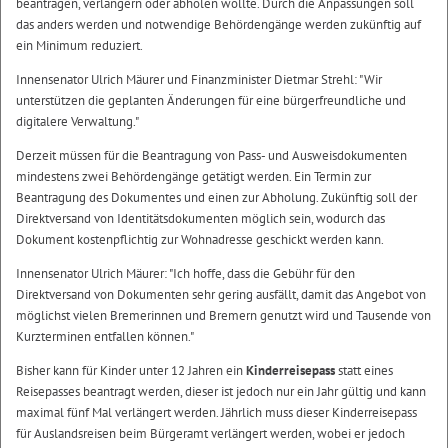
beantragen, verlängern oder abholen wollte. Durch die Anpassungen soll
das anders werden und notwendige Behördengänge werden zukünftig auf
ein Minimum reduziert.
Innensenator Ulrich Mäurer und Finanzminister Dietmar Strehl: "Wir
unterstützen die geplanten Änderungen für eine bürgerfreundliche und
digitalere Verwaltung."
Derzeit müssen für die Beantragung von Pass- und Ausweisdokumenten
mindestens zwei Behördengänge getätigt werden. Ein Termin zur
Beantragung des Dokumentes und einen zur Abholung. Zukünftig soll der
Direktversand von Identitätsdokumenten möglich sein, wodurch das
Dokument kostenpflichtig zur Wohnadresse geschickt werden kann.
Innensenator Ulrich Mäurer: "Ich hoffe, dass die Gebühr für den
Direktversand von Dokumenten sehr gering ausfällt, damit das Angebot von
möglichst vielen Bremerinnen und Bremern genutzt wird und Tausende von
Kurzterminen entfallen können."
Bisher kann für Kinder unter 12 Jahren ein
Kinderreisepass
statt eines
Reisepasses beantragt werden, dieser ist jedoch nur ein Jahr gültig und kann
maximal fünf Mal verlängert werden. Jährlich muss dieser Kinderreisepass
für Auslandsreisen beim Bürgeramt verlängert werden, wobei er jedoch