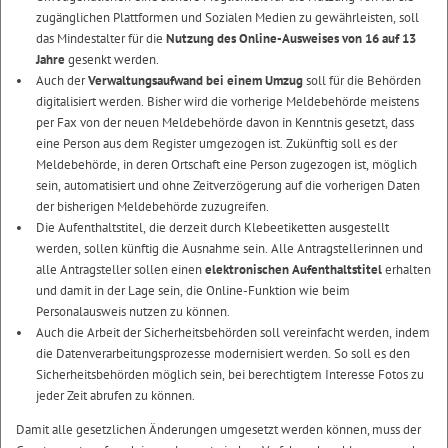
zugänglichen Plattformen und Sozialen Medien zu gewährleisten, soll
das Mindestalter für die
Nutzung des Online-Ausweises von 16 auf 13
Jahre
gesenkt werden.
Auch der
Verwaltungsaufwand bei einem Umzug
soll für die Behörden
digitalisiert werden. Bisher wird die vorherige Meldebehörde meistens
per Fax von der neuen Meldebehörde davon in Kenntnis gesetzt, dass
eine Person aus dem Register umgezogen ist. Zukünftig soll es der
Meldebehörde, in deren Ortschaft eine Person zugezogen ist, möglich
sein, automatisiert und ohne Zeitverzögerung auf die vorherigen Daten
der bisherigen Meldebehörde zuzugreifen.
Die Aufenthaltstitel, die derzeit durch Klebeetiketten ausgestellt
werden, sollen künftig die Ausnahme sein. Alle Antragstellerinnen und
alle Antragsteller sollen einen
elektronischen Aufenthaltstitel
erhalten
und damit in der Lage sein, die Online-Funktion wie beim
Personalausweis nutzen zu können.
Auch die Arbeit der Sicherheitsbehörden soll vereinfacht werden, indem
die Datenverarbeitungsprozesse modernisiert werden. So soll es den
Sicherheitsbehörden möglich sein, bei berechtigtem Interesse Fotos zu
jeder Zeit abrufen zu können.
Damit alle gesetzlichen Änderungen umgesetzt werden können, muss der