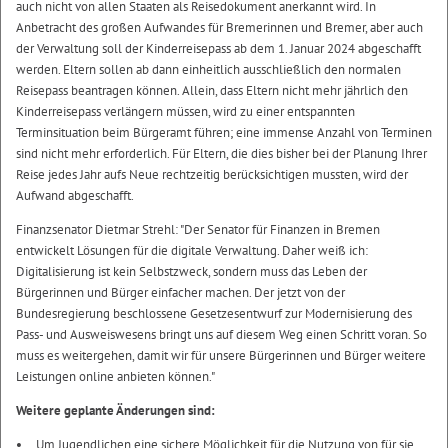
auch nicht von allen Staaten als Reisedokument anerkannt wird. In
Anbetracht des großen Aufwandes für Bremerinnen und Bremer, aber auch
der Verwaltung soll der Kinderreisepass ab dem 1. Januar 2024 abgeschafft
werden. Eltern sollen ab dann einheitlich ausschließlich den normalen
Reisepass beantragen können. Allein, dass Eltern nicht mehr jährlich den
Kinderreisepass verlängern müssen, wird zu einer entspannten
Terminsituation beim Bürgeramt führen; eine immense Anzahl von Terminen
sind nicht mehr erforderlich. Für Eltern, die dies bisher bei der Planung Ihrer
Reise jedes Jahr aufs Neue rechtzeitig berücksichtigen mussten, wird der
Aufwand abgeschafft.
Finanzsenator Dietmar Strehl: "Der Senator für Finanzen in Bremen
entwickelt Lösungen für die digitale Verwaltung. Daher weiß ich:
Digitalisierung ist kein Selbstzweck, sondern muss das Leben der
Bürgerinnen und Bürger einfacher machen. Der jetzt von der
Bundesregierung beschlossene Gesetzesentwurf zur Modernisierung des
Pass- und Ausweiswesens bringt uns auf diesem Weg einen Schritt voran. So
muss es weitergehen, damit wir für unsere Bürgerinnen und Bürger weitere
Leistungen online anbieten können."
Weitere geplante Änderungen sind:
Um Jugendlichen eine sichere Möglichkeit für die Nutzung von für sie