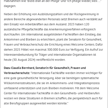
Maßnahmen wie "Bleib dran an der Pflege" und "Ich pflege wieder, weil …"
dagegen.
Neben der Erhöhung von Ausbildungszahlen und der Rückgewinnung in
andere Bereiche abgewanderten Personals setzt Bremen auch verstärkt auf
den Einsatz von Arbeitskräften aus dem Ausland. 2023 haben 120
ausländische Pflegefachkräfte das Anerkennungsverfahren erfolgreich
durchlaufen. Um international ausgebildeten Fachkräften den Einstieg, das
Ankommen und Bleiben zu erleichtern, plant die Senatorin für Gesundheit,
Frauen und Verbraucherschutz die Errichtung eines Welcome Centers. Dafür
stehen 2025 Mittel von maximal 300.000 Euro zur Verfügung. Ein Aufruf zur
Interessensbekundung für Träger und internationale Organisationen ist
heute (30. August 2024) veröffentlicht worden.
Dazu Claudia Bernhard, Senatorin für Gesundheit, Frauen und
Verbraucherschutz:
"Internationale Fachkräfte werden immer wichtiger für
eine gute gesundheitliche Versorgung. Aber sie benötigen systematische
Willkommensstrukturen, die sie im Ankommens- und Integrationsprozess
umfassend unterstützen und zum Bleiben motivieren. Mit dem Welcome
Center für internationale Fachkräfte in den Gesundheits- und Heilberufen
wollen wir diese Strukturen in Bremen schaffen, die perspektivisch auch für
alle Berufsgruppen ausgeweitet werden könnte."