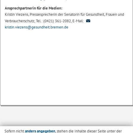
Ansprechpartnerin für die Medien:
Kristin Viezens, Pressesprecherin der Senatorin für Gesundheit, Frauen und
Verbraucherschutz, Tel.: (0421) 361-2082, E-Mail:
kristin.viezens@gesundheit.bremen.de
Sofern nicht
anders angegeben
, stehen die Inhalte dieser Seite unter der