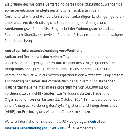
Zielgruppe des Welcome Centers sind derzeit oder zukünftig zuwandernde
sowie bereits zugewanderte ausländische Fachkräfte in den
Gesundheitsfach- und Heilberufen. Zu den zukünftigen Leistungen gehören
unter anderem die Beratung und Unterstützung bei Antrags- und
Anerkennungsverfahren, Visa-Fragen, bei der Wohnungssuche und der
Suche nach Kitaplätzen sowie Hilfe bei der Schulanmeldung bei etwaigem
Familiennachzug.
Aufruf zur Interessensbekundung veröffentlicht
Aufbau und Betrieb soll durch einen Träger oder eine internationale
Organisation erfolgen, gefördert durch Mittel des Asyl-, Migrations- und
Integrationsfonds (AMIF). Die Senatorin für Gesundheit, Frauen und
Verbraucherschutz wird als Netzwerkpartnerin den Antragsstellungsprozess
engmaschig begleiten und vorbehaltlich der zur Verfügung stehenden
Haushaltsmittel eine maximale Fördersumme von 300.000 als Co-
Förderung zu den AMIF-Geldern zur Verfügung stellen. Träger und
Organisationen können bis zum 11. Oktober 2024 ihr Interesse bekunden,
einen Antrag auf Förderung des Asyl-, Migrations- und Integrationsfonds
(AMIF) zur Errichtung des Welcome Centers zu stellen.
Weitere Informationen sind dem als PDF beigefügten
Aufruf zur
Interessensbekundung
(pdf, 149.3 KB)
zu entnehmen.