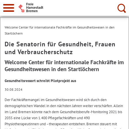
Suche:
Welcome Center für internationale Fachkräfte im Gesundheitswesen in den
Startlöchern
Die Senatorin für Gesundheit, Frauen
und Verbraucherschutz
Welcome Center für internationale Fachkräfte im
Gesundheitswesen in den Startlöchern
Gesundheitsressort schreibt Pilotprojekt aus
30.08.2024
Der Fachkräftemangel im Gesundheitswesen wird sich durch den
demographischen Wandel in den nächsten Jahren weiter verschärfen. Allein
im Land Bremen könnte nach dem Gesundheitsberufe-Monitoring 2021 bis
2035 eine Lücke von 1.400 Pflegefachkräften und 490
Physiotherapeutinnen und –therapeuten entstehen. Bremen steuert mit