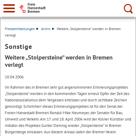
Suche:
Pressemitteilungen
Archiv
Weitere „Stolpersteine“ werden in Bremen
verlegt
Sonstige
Weitere „Stolpersteine“ werden in Bremen
verlegt
10.04.2006
Im Rahmen des in Bremen sehr gut angenommenen Erinnerungsprojektes
„Stolpersteine“ werden in den kommenden Tagen erneut Opfer der Zeit des
Nationalsozialismus dem Vergessen entrissen und durch sichtbare Zeichen
gewürdigt. Schirmherr dieses Erinnerungsprojektes ist für den Senat der
Freien Hansestadt Bremen Ronald-Mike Neumeyer, der Senator für Bau,
Umwelt und Verkehr. Am 17. und 18. April 2006 wird der Kölner Künstler und
Initiator des Projektes Gunter Demnig wieder „Stolpersteine“ in Bremer
Bürgersteige einlassen. Aus diesem Anlass laden der Bremer Verein