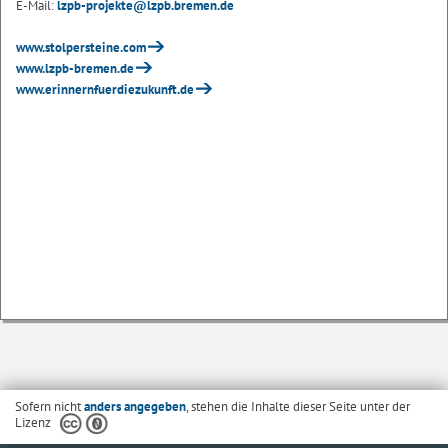
E-Mail:
lzpb-projekte@lzpb.bremen.de
www.stolpersteine.com
www.lzpb-bremen.de
www.erinnernfuerdiezukunft.de
Sofern nicht
anders angegeben
, stehen die Inhalte dieser Seite unter der
Lizenz