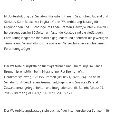
Mit Unterstützung der Senatorin für Arbeit, Frauen, Gesundheit, Jugend und
Soziales, Karin Röpke, hat MigRa e.V. den " Weiterbildungskatalog für
MigrantInnen und Flüchtlinge im Lande Bremen, Herbst/Winter 2004-2005"
herausgegeben. Im 80 Seiten umfassende Katalog sind die vielfältigen
Fortbildungsangebote thematisch gegliedert und er enthält die jeweiligen
Termine und Veranstaltungsorte sowie ein Verzeichnis der verschiedenen
Fortbildungsträger.
Der Weiterbildungskatalog für MigrantInnen und Flüchtlinge im Lande
Bremen ist erhältlich beim MigrantinnenRat Bremen e.V.,
Herdentorsteinweg 7, 28195 Bremen (Tel. 0421/ 3648086) und beim
Senator für Arbeit, Frauen, Gesundheit, Jugend und Soziales, Referat
Zuwandererangelegenheiten und Integrationspolitik, Bahnhofsplatz 29,
28195 Bremen (Tel. 0421/361-6829, 361-89230) .
Der Weiterbildungskatalog steht auch auf der Internetseite der Senatorin für