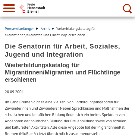
Suche:
Pressemitteilungen
Archiv
Weiterbildungskatalog für
Migrantinnen/Migranten und Flüchtlinge erschienen
Die Senatorin für Arbeit, Soziales,
Jugend und Integration
Weiterbildungskatalog für
Migrantinnen/Migranten und Flüchtlinge
erschienen
28.09.2004
Im Land Bremen gibt es eine Vielzahl von Fortbildungsangeboten für
Zuwanderinnen und Zuwanderer. Neben Sprachkursen und Maßnahmen der
schulischen und beruflichen Bildung findet sich ein breites Spektrum von
Angeboten der politischen Bildung, der Frauenbildung sowie von sozialen
und kulturellen Aktivitäten. Alle diese Angebote hat der MigrantinnenRat
Bremen (MigRa e.V.) jetzt übersichtlich zusammengestellt.