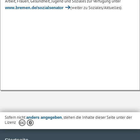
Arbeit, Frauen, Gesundheit, Jugend und Soziales zur Verfügung unter
(weiter zu Soziales/Aktuelles).
www.bremen.de/sozialsenator
Sofern nicht
, stehen die Inhalte dieser Seite unter der
anders angegeben
Lizenz