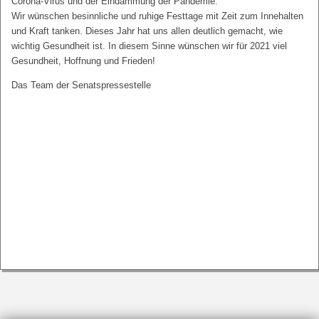
Corona-Virus und der Eindämmung der Pandemie.
Wir wünschen besinnliche und ruhige Festtage mit Zeit zum Innehalten
und Kraft tanken. Dieses Jahr hat uns allen deutlich gemacht, wie
wichtig Gesundheit ist. In diesem Sinne wünschen wir für 2021 viel
Gesundheit, Hoffnung und Frieden!
Das Team der Senatspressestelle