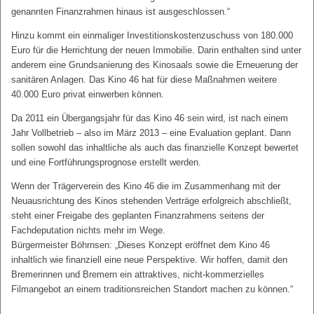
genannten Finanzrahmen hinaus ist ausgeschlossen.“
Hinzu kommt ein einmaliger Investitionskostenzuschuss von 180.000
Euro für die Herrichtung der neuen Immobilie. Darin enthalten sind unter
anderem eine Grundsanierung des Kinosaals sowie die Erneuerung der
sanitären Anlagen. Das Kino 46 hat für diese Maßnahmen weitere
40.000 Euro privat einwerben können.
Da 2011 ein Übergangsjahr für das Kino 46 sein wird, ist nach einem
Jahr Vollbetrieb – also im März 2013 – eine Evaluation geplant. Dann
sollen sowohl das inhaltliche als auch das finanzielle Konzept bewertet
und eine Fortführungsprognose erstellt werden.
Wenn der Trägerverein des Kino 46 die im Zusammenhang mit der
Neuausrichtung des Kinos stehenden Verträge erfolgreich abschließt,
steht einer Freigabe des geplanten Finanzrahmens seitens der
Fachdeputation nichts mehr im Wege.
Bürgermeister Böhrnsen: „Dieses Konzept eröffnet dem Kino 46
inhaltlich wie finanziell eine neue Perspektive. Wir hoffen, damit den
Bremerinnen und Bremern ein attraktives, nicht-kommerzielles
Filmangebot an einem traditionsreichen Standort machen zu können.“