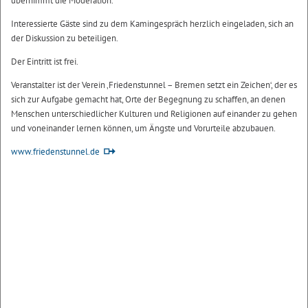
übernimmt die Moderation.
Interessierte Gäste sind zu dem Kamingespräch herzlich eingeladen, sich an
der Diskussion zu beteiligen.
Der Eintritt ist frei.
Veranstalter ist der Verein ‚Friedenstunnel – Bremen setzt ein Zeichen‘, der es
sich zur Aufgabe gemacht hat, Orte der Begegnung zu schaffen, an denen
Menschen unterschiedlicher Kulturen und Religionen auf einander zu gehen
und voneinander lernen können, um Ängste und Vorurteile abzubauen.
www.friedenstunnel.de