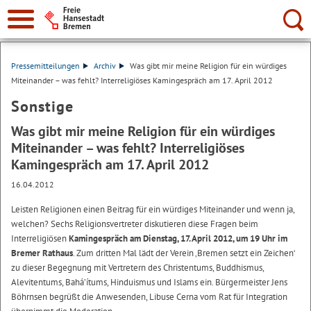
Suche:
Pressemitteilungen
Archiv
Was gibt mir meine Religion für ein würdiges
Miteinander – was fehlt? Interreligiöses Kamingespräch am 17. April 2012
Sonstige
Was gibt mir meine Religion für ein würdiges
Miteinander – was fehlt? Interreligiöses
Kamingespräch am 17. April 2012
16.04.2012
Leisten Religionen einen Beitrag für ein würdiges Miteinander und wenn ja,
welchen? Sechs Religionsvertreter diskutieren diese Fragen beim
Interreligiösen
Kamingespräch am Dienstag, 17. April 2012, um 19 Uhr im
Bremer Rathaus
. Zum dritten Mal lädt der Verein ‚Bremen setzt ein Zeichen‘
zu dieser Begegnung mit Vertretern des Christentums, Buddhismus,
Alevitentums, Bahá’ítums, Hinduismus und Islams ein. Bürgermeister Jens
Böhrnsen begrüßt die Anwesenden, Libuse Cerna vom Rat für Integration