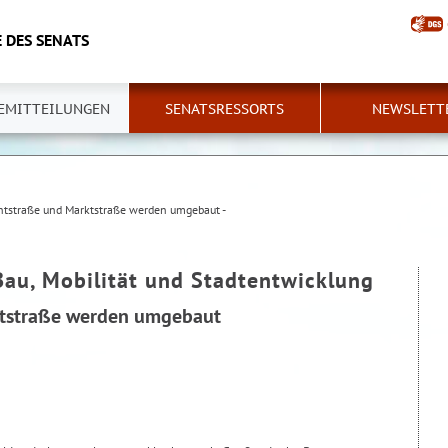
 DES SENATS
EMITTEILUNGEN
SENATSRESSORTS
NEWSLETT
tstraße und Marktstraße werden umgebaut -
Bau, Mobilität und Stadtentwicklung
tstraße werden umgebaut