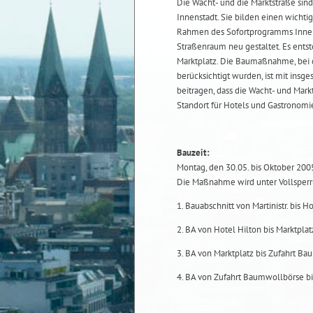
Die Wacht- und die Marktstraße sin
Innenstadt. Sie bilden einen wicht
Rahmen des Sofortprogramms Innens
Straßenraum neu gestaltet. Es entst
Marktplatz. Die Baumaßnahme, bei d
berücksichtigt wurden, ist mit insg
beitragen, dass die Wacht- und Mar
Standort für Hotels und Gastronomi
Bauzeit:
Montag, den 30.05. bis Oktober 200
Die Maßnahme wird unter Vollsperr
1. Bauabschnitt von Martinistr. bis Ho
2. BA von Hotel Hilton bis Marktplat
3. BA von Marktplatz bis Zufahrt B
4. BA von Zufahrt Baumwollbörse bi