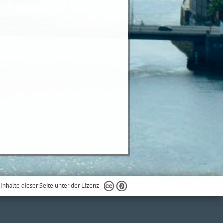
 Inhalte dieser Seite unter der Lizenz