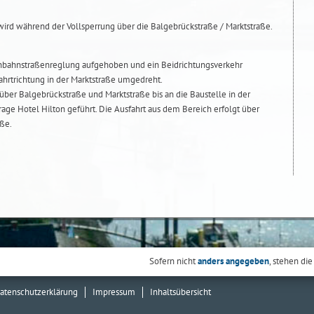
wird während der Vollsperrung über die Balgebrückstraße / Marktstraße.
Einbahnstraßenreglung aufgehoben und ein Beidrichtungsverkehr
Fahrtrichtung in der Marktstraße umgedreht.
 über Balgebrückstraße und Marktstraße bis an die Baustelle in der
rage Hotel Hilton geführt. Die Ausfahrt aus dem Bereich erfolgt über
aße.
Sofern nicht
anders angegeben
, stehen die
atenschutzerklärung
Impressum
Inhaltsübersicht