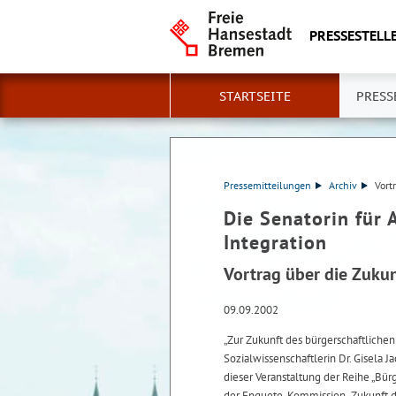
PRESSESTELLE
STARTSEITE
PRESS
Pressemitteilungen
Archiv
Vort
Die Senatorin für 
Integration
Vortrag über die Zuku
09.09.2002
„Zur Zukunft des bürgerschaftliche
Sozialwissenschaftlerin Dr. Gisela 
dieser Veranstaltung der Reihe „B
der Enquete-Kommission „Zukunft de