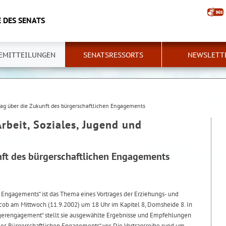
 DES SENATS
EMITTEILUNGEN
SENATSRESSORTS
NEWSLETT
rag über die Zukunft des bürgerschaftlichen Engagements
Arbeit, Soziales, Jugend und
nft des bürgerschaftlichen Engagements
n Engagements“ ist das Thema eines Vortrages der Erziehungs- und
Jacob am Mittwoch (11.9.2002) um 18 Uhr im Kapitel 8, Domsheide 8. In
ürgerengagement“ stellt sie ausgewählte Ergebnisse und Empfehlungen
s Bürgerschaftlichen Engagements“ vor. Die Vortragsreihe rund um