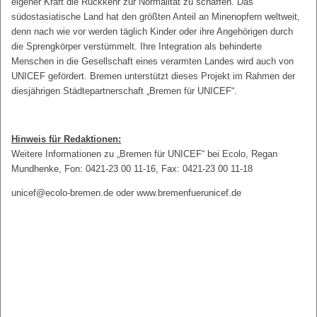
eigener Kraft die Rückkehr zur Normalität zu schaffen. Das
südostasiatische Land hat den größten Anteil an Minenopfern weltweit,
denn nach wie vor werden täglich Kinder oder ihre Angehörigen durch
die Sprengkörper verstümmelt. Ihre Integration als behinderte
Menschen in die Gesellschaft eines verarmten Landes wird auch von
UNICEF gefördert. Bremen unterstützt dieses Projekt im Rahmen der
diesjährigen Städtepartnerschaft „Bremen für UNICEF“.
Hinweis für Redaktionen:
Weitere Informationen zu „Bremen für UNICEF“ bei Ecolo, Regan
Mundhenke, Fon: 0421-23 00 11-16, Fax: 0421-23 00 11-18
unicef@ecolo-bremen.de oder www.bremenfuerunicef.de