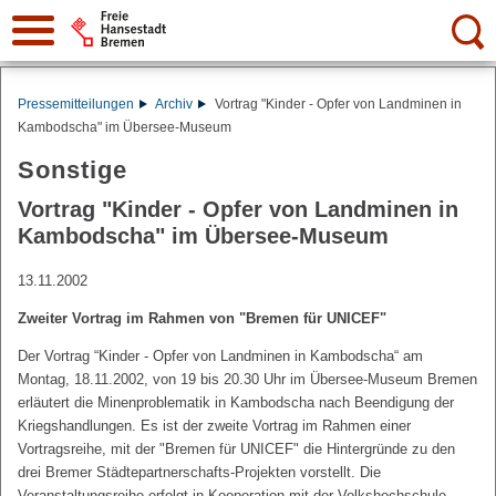
Suche:
Pressemitteilungen
Archiv
Vortrag "Kinder - Opfer von Landminen in
Kambodscha" im Übersee-Museum
Sonstige
Vortrag "Kinder - Opfer von Landminen in
Kambodscha" im Übersee-Museum
13.11.2002
Zweiter Vortrag im Rahmen von "Bremen für UNICEF"
Der Vortrag “Kinder - Opfer von Landminen in Kambodscha“ am
Montag, 18.11.2002, von 19 bis 20.30 Uhr im Übersee-Museum Bremen
erläutert die Minenproblematik in Kambodscha nach Beendigung der
Kriegshandlungen. Es ist der zweite Vortrag im Rahmen einer
Vortragsreihe, mit der "Bremen für UNICEF" die Hintergründe zu den
drei Bremer Städtepartnerschafts-Projekten vorstellt. Die
Veranstaltungsreihe erfolgt in Kooperation mit der Volkshochschule