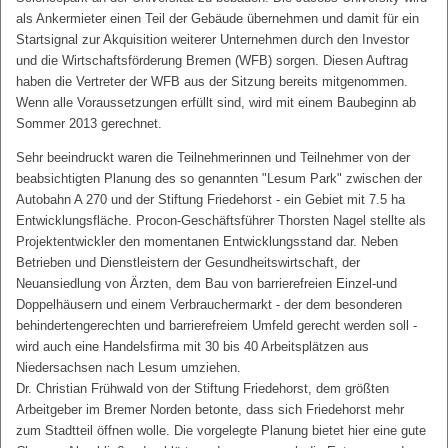
als Ankermieter einen Teil der Gebäude übernehmen und damit für ein
Startsignal zur Akquisition weiterer Unternehmen durch den Investor
und die Wirtschaftsförderung Bremen (WFB) sorgen. Diesen Auftrag
haben die Vertreter der WFB aus der Sitzung bereits mitgenommen.
Wenn alle Voraussetzungen erfüllt sind, wird mit einem Baubeginn ab
Sommer 2013 gerechnet.
Sehr beeindruckt waren die Teilnehmerinnen und Teilnehmer von der
beabsichtigten Planung des so genannten "Lesum Park" zwischen der
Autobahn A 270 und der Stiftung Friedehorst - ein Gebiet mit 7.5 ha
Entwicklungsfläche. Procon-Geschäftsführer Thorsten Nagel stellte als
Projektentwickler den momentanen Entwicklungsstand dar. Neben
Betrieben und Dienstleistern der Gesundheitswirtschaft, der
Neuansiedlung von Ärzten, dem Bau von barrierefreien Einzel-und
Doppelhäusern und einem Verbrauchermarkt - der dem besonderen
behindertengerechten und barrierefreiem Umfeld gerecht werden soll -
wird auch eine Handelsfirma mit 30 bis 40 Arbeitsplätzen aus
Niedersachsen nach Lesum umziehen.
Dr. Christian Frühwald von der Stiftung Friedehorst, dem größten
Arbeitgeber im Bremer Norden betonte, dass sich Friedehorst mehr
zum Stadtteil öffnen wolle. Die vorgelegte Planung bietet hier eine gute