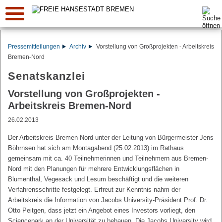
Suche:
Pressemitteilungen
Archiv
Vorstellung von Großprojekten - Arbeitskreis
Bremen-Nord
Senatskanzlei
Vorstellung von Großprojekten -
Arbeitskreis Bremen-Nord
26.02.2013
Der Arbeitskreis Bremen-Nord unter der Leitung von Bürgermeister Jens
Böhrnsen hat sich am Montagabend (25.02.2013) im Rathaus
gemeinsam mit ca. 40 Teilnehmerinnen und Teilnehmern aus Bremen-
Nord mit den Planungen für mehrere Entwicklungsflächen in
Blumenthal, Vegesack und Lesum beschäftigt und die weiteren
Verfahrensschritte festgelegt. Erfreut zur Kenntnis nahm der
Arbeitskreis die Information von Jacobs University-Präsident Prof. Dr.
Otto Peitgen, dass jetzt ein Angebot eines Investors vorliegt, den
Sciencepark an der Universität zu bebauen. Die Jacobs University wird