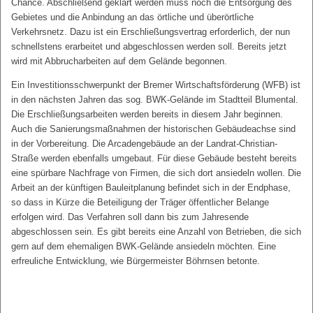
Chance. Abschließend geklärt werden muss noch die Entsorgung des
Gebietes und die Anbindung an das örtliche und überörtliche
Verkehrsnetz. Dazu ist ein Erschließungsvertrag erforderlich, der nun
schnellstens erarbeitet und abgeschlossen werden soll. Bereits jetzt
wird mit Abbrucharbeiten auf dem Gelände begonnen.
Ein Investitionsschwerpunkt der Bremer Wirtschaftsförderung (WFB) ist
in den nächsten Jahren das sog. BWK-Gelände im Stadtteil Blumental.
Die Erschließungsarbeiten werden bereits in diesem Jahr beginnen.
Auch die Sanierungsmaßnahmen der historischen Gebäudeachse sind
in der Vorbereitung. Die Arcadengebäude an der Landrat-Christian-
Straße werden ebenfalls umgebaut. Für diese Gebäude besteht bereits
eine spürbare Nachfrage von Firmen, die sich dort ansiedeln wollen. Die
Arbeit an der künftigen Bauleitplanung befindet sich in der Endphase,
so dass in Kürze die Beteiligung der Träger öffentlicher Belange
erfolgen wird. Das Verfahren soll dann bis zum Jahresende
abgeschlossen sein. Es gibt bereits eine Anzahl von Betrieben, die sich
gern auf dem ehemaligen BWK-Gelände ansiedeln möchten. Eine
erfreuliche Entwicklung, wie Bürgermeister Böhrnsen betonte.