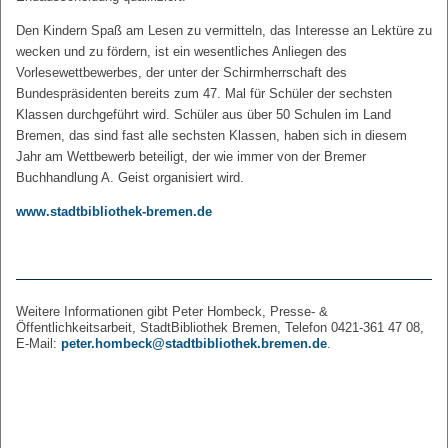
Den Kindern Spaß am Lesen zu vermitteln, das Interesse an Lektüre zu
wecken und zu fördern, ist ein wesentliches Anliegen des
Vorlesewettbewerbes, der unter der Schirmherrschaft des
Bundespräsidenten bereits zum 47. Mal für Schüler der sechsten
Klassen durchgeführt wird. Schüler aus über 50 Schulen im Land
Bremen, das sind fast alle sechsten Klassen, haben sich in diesem
Jahr am Wettbewerb beteiligt, der wie immer von der Bremer
Buchhandlung A. Geist organisiert wird.
www.stadtbibliothek-bremen.de
Weitere Informationen gibt Peter Hombeck, Presse- &
Öffentlichkeitsarbeit, StadtBibliothek Bremen, Telefon 0421-361 47 08,
E-Mail:
peter.hombeck@stadtbibliothek.bremen.de
.