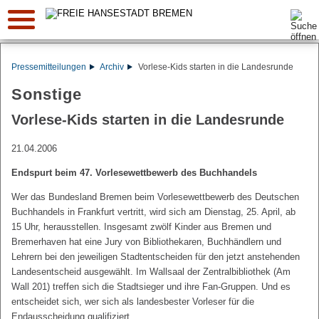
Suche:
Pressemitteilungen
Archiv
Vorlese-Kids starten in die Landesrunde
Sonstige
Vorlese-Kids starten in die Landesrunde
21.04.2006
Endspurt beim 47. Vorlesewettbewerb des Buchhandels
Wer das Bundesland Bremen beim Vorlesewettbewerb des Deutschen
Buchhandels in Frankfurt vertritt, wird sich am Dienstag, 25. April, ab
15 Uhr, herausstellen. Insgesamt zwölf Kinder aus Bremen und
Bremerhaven hat eine Jury von Bibliothekaren, Buchhändlern und
Lehrern bei den jeweiligen Stadtentscheiden für den jetzt anstehenden
Landesentscheid ausgewählt. Im Wallsaal der Zentralbibliothek (Am
Wall 201) treffen sich die Stadtsieger und ihre Fan-Gruppen. Und es
entscheidet sich, wer sich als landesbester Vorleser für die
Endausscheidung qualifiziert.