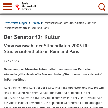
Suche:
Pressemitteilungen
Archiv
Vorausauswahl der Stipendiaten 2005 für
Studienaufenthalte in Rom und Paris
Der Senator für Kultur
Vorausauswahl der Stipendiaten 2005 für
Studienaufenthalte in Rom und Paris
22.12.2003
Bewerbungsverfahren für Aufenthaltsstipendien in der Deutschen
Akademie „Villa Massimo“ in Rom und in der „Cité Internationale des Arts“
in Paris eröffnet
Künstlerinnen und Künstler der Sparte Musik (Komponisten und Interpreten)
sind eingeladen, sich beim Senator für Kultur für Stipendien in der
Deutschen Akademie Villa Massimo in Rom sowie in der Cité Internationale
des Arts in Paris zu bewerben. Die Stipendien werden von der Beauftragten
der Bundesregierung für Kultur und Medien auf Vorschlag der Kulturressorts