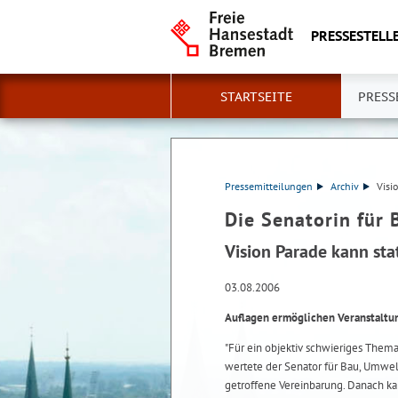
PRESSESTELLE
STARTSEITE
PRESS
Pressemitteilungen
Archiv
Visi
Die Senatorin für 
Vision Parade kann sta
03.08.2006
Auflagen ermöglichen Veranstaltu
"Für ein objektiv schwieriges Thema
wertete der Senator für Bau, Umwel
getroffene Vereinbarung. Danach ka