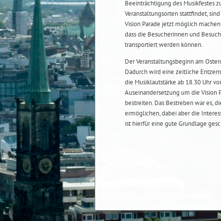
Beeinträchtigung des Musikfestes 
Veranstaltungsorten stattfindet, s
Vision Parade jetzt möglich machen.
dass die Besucherinnen und Besuch
transportiert werden können.
Der Veranstaltungsbeginn am Oster
Dadurch wird eine zeitliche Entzerr
die Musiklautstärke ab 18.30 Uhr vo
Auseinandersetzung um die Vision P
bestreiten. Das Bestreben war es, d
ermöglichen, dabei aber die Interes
ist hierfür eine gute Grundlage ges