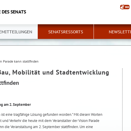
 DES SENATS
EMITTEILUNGEN
SENATSRESSORTS
NEWSLETT
on Parade kann stattfinden
Bau, Mobilität und Stadtentwicklung
ttfinden
ng am 2. September
 ist eine tragfähige Lösung gefunden worden." Mit diesen Worten
t und Verkehr die heute mit dem Veranstalter der Vision Parade
nn die Veranstaltung am 2. September stattfinden. Um eine