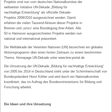
Projekte sind nun vom deutschen Nationalkomitee der
weltweiten Initiative UN-Dekade „Bildung für
nachhaltige Entwicklung“ als offizielle Dekade-
Projekte 2009/2010 ausgezeichnet worden. Damit
erfahren die vielen Tausend Akteure dieser Projekte in
Bremen und ‚umzu’ eine Bestätigung ihrer Arbeit. Alle
50 in Hannover ausgezeichneten Projekte werden nun
national und international präsentiert.
Die Weltdekade der Vereinten Nationen (UN) bezeichnet ein globales
Aktionsprogramm über einen festen Zeitraum zu einem bestimmten
Thema. Homepage UN-Dekade unter www.bne-portal.de
Die Umsetzung der UN-Dekade „Bildung für nachhaltige Entwicklung“
von 2005 bis 2014 in Deutschland steht unter der Schirmherrschaft von
Bundespräsident Horst Köhler und wird durch ein Nationalkomitee
koordiniert, das im Auftrag des Bundesministeriums für Bildung und
Forschung arbeitet.
Die Ideen und ihre Umsetzung