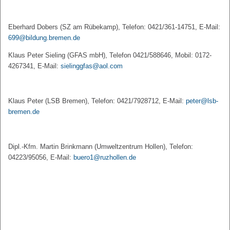
Eberhard Dobers (SZ am Rübekamp), Telefon: 0421/361-14751, E-Mail:
699@bildung.bremen.de
Klaus Peter Sieling (GFAS mbH), Telefon 0421/588646, Mobil: 0172-
4267341, E-Mail:
sielinggfas@aol.com
Klaus Peter (LSB Bremen), Telefon: 0421/7928712, E-Mail:
peter@lsb-
bremen.de
Dipl.-Kfm. Martin Brinkmann (Umweltzentrum Hollen), Telefon:
04223/95056, E-Mail:
buero1@ruzhollen.de