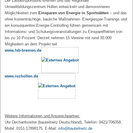
Der Landessportbund Bremen und das Regionale
Umweltbildungszentrum Hollen entwickeln und demonstrieren
Möglichkeiten zum
Einsparen von Energie in Sportstätten
– und das
ohne kostenträchtige, bauliche Maßnahmen. Energiespar-Trainings und
ein konsequentes Energie-Controlling führen gemeinsam mit
Informations- und Schulungsveranstaltungen zu Einspareffekten von
bis zu 10 Prozent. Derzeit nehmen 15 Vereine mit rund 30.000
Mitgliedern an dem Projekt teil.
www.lsb-bremen.de
www.ruzhollen.de
Weitere Informationen und Ansprechpartner:
Ute Dechantsreiter (bauteilnetz Deutschland), Telefon: 0421/706058,
Mobil: 0151-17898175, E-Mail:
info@bauteilnetz.de