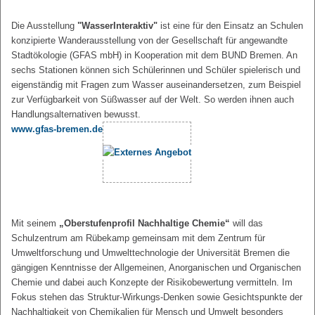
Die Ausstellung
"WasserInteraktiv"
ist eine für den Einsatz an Schulen
konzipierte Wanderausstellung von der Gesellschaft für angewandte
Stadtökologie (GFAS mbH) in Kooperation mit dem BUND Bremen. An
sechs Stationen können sich Schülerinnen und Schüler spielerisch und
eigenständig mit Fragen zum Wasser auseinandersetzen, zum Beispiel
zur Verfügbarkeit von Süßwasser auf der Welt. So werden ihnen auch
Handlungsalternativen bewusst.
www.gfas-bremen.de
Mit seinem
„Oberstufenprofil Nachhaltige Chemie“
will das
Schulzentrum am Rübekamp gemeinsam mit dem Zentrum für
Umweltforschung und Umwelttechnologie der Universität Bremen die
gängigen Kenntnisse der Allgemeinen, Anorganischen und Organischen
Chemie und dabei auch Konzepte der Risikobewertung vermitteln. Im
Fokus stehen das Struktur-Wirkungs-Denken sowie Gesichtspunkte der
Nachhaltigkeit von Chemikalien für Mensch und Umwelt besonders