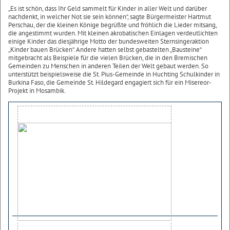
„Es ist schön, dass Ihr Geld sammelt für Kinder in aller Welt und darüber
nachdenkt, in welcher Not sie sein können“, sagte Bürgermeister Hartmut
Perschau, der die kleinen Könige begrüßte und fröhlich die Lieder mitsang,
die angestimmt wurden. Mit kleinen akrobatischen Einlagen verdeutlichten
einige Kinder das diesjährige Motto der bundesweiten Sternsingeraktion
„Kinder bauen Brücken“. Andere hatten selbst gebastelten „Bausteine“
mitgebracht als Beispiele für die vielen Brücken, die in den Bremischen
Gemeinden zu Menschen in anderen Teilen der Welt gebaut werden. So
unterstützt beispielsweise die St. Pius-Gemeinde in Huchting Schulkinder in
Burkina Faso, die Gemeinde St. Hildegard engagiert sich für ein Misereor-
Projekt in Mosambik.