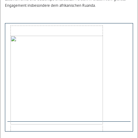
Engagement insbesondere dem afrikanischen Ruanda.