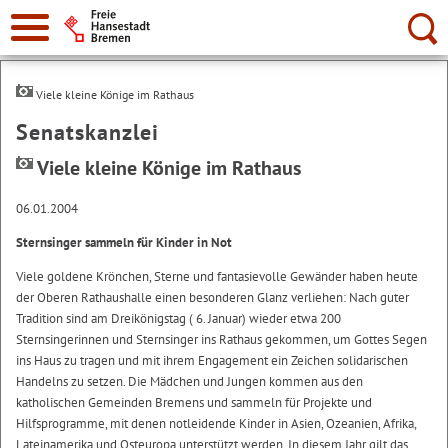
Suche:
Viele kleine Könige im Rathaus
Senatskanzlei
Viele kleine Könige im Rathaus
06.01.2004
Sternsinger sammeln für Kinder in Not
Viele goldene Krönchen, Sterne und fantasievolle Gewänder haben heute
der Oberen Rathaushalle einen besonderen Glanz verliehen: Nach guter
Tradition sind am Dreikönigstag ( 6. Januar) wieder etwa 200
Sternsingerinnen und Sternsinger ins Rathaus gekommen, um Gottes Segen
ins Haus zu tragen und mit ihrem Engagement ein Zeichen solidarischen
Handelns zu setzen. Die Mädchen und Jungen kommen aus den
katholischen Gemeinden Bremens und sammeln für Projekte und
Hilfsprogramme, mit denen notleidende Kinder in Asien, Ozeanien, Afrika,
Lateinamerika und Osteuropa unterstützt werden. In diesem Jahr gilt das