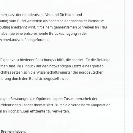
chen, dass der norddeutsche Verbund für Hoch- und
und) vom Bund weiterhin als hochrangiger nationaler Partner im
uting anerkannt wird. Mit einem gemeinsamen Schreiben an Frau
haben sie eine entsprechende Berücksichtigung in der
chnerlandschaft eingefordert.
gner verschiedener Forschungsschiffe, die speziell für die Belange
rden sind. Im Hinblick auf den notwendigen Ersatz eines großen,
hiffes setzen sich die Wissenschaftsminister der norddeutschen
zierung durch den Bund sichergestellt wird.
ndigen Beratungen die Optimierung der Zusammenarbeit der
ddeutschen Länder thematisiert. Durch die verbesserte Kooperation
en an Hochschulen effizienter zu verwerten.
n Bremen haben: