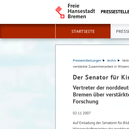
PRESSESTELLE
STARTSEITE
PRESS
Pressemitteilungen
Archiv
Vert
verstärkte Zusammenarbeit in Wissen
Der Senator für K
Vertreter der norddeut
Bremen über verstärkt
Forschung
02.11.2007
Auf Einladung der Senatorin für Bil
Wissenschaftsminister der norddeut