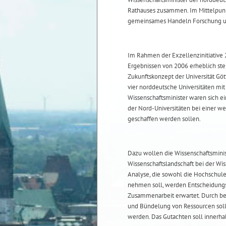
Rathauses zusammen. Im Mittelpunkt
gemeinsames Handeln Forschung un
Im Rahmen der Exzellenzinitiative
Ergebnissen von 2006 erheblich st
Zukunftskonzept der Universität Gött
vier norddeutsche Universitäten mit
Wissenschaftsminister waren sich ei
der Nord-Universitäten bei einer w
geschaffen werden sollen.
Dazu wollen die Wissenschaftsminis
Wissenschaftslandschaft bei der Wi
Analyse, die sowohl die Hochschule
nehmen soll, werden Entscheidungs
Zusammenarbeit erwartet. Durch b
und Bündelung von Ressourcen soll 
werden. Das Gutachten soll innerha