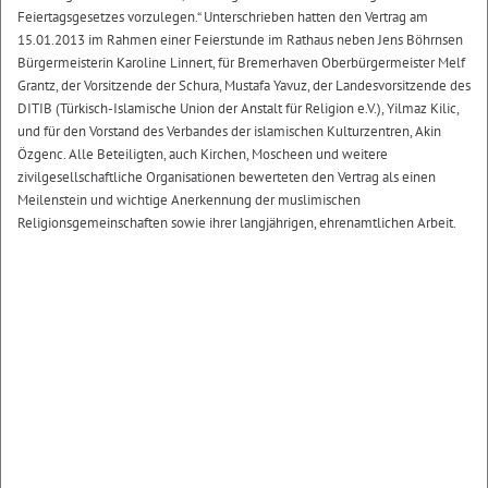
Feiertagsgesetzes vorzulegen.“ Unterschrieben hatten den Vertrag am
15.01.2013 im Rahmen einer Feierstunde im Rathaus neben Jens Böhrnsen
Bürgermeisterin Karoline Linnert, für Bremerhaven Oberbürgermeister Melf
Grantz, der Vorsitzende der Schura, Mustafa Yavuz, der Landesvorsitzende des
DITIB (Türkisch-Islamische Union der Anstalt für Religion e.V.), Yilmaz Kilic,
und für den Vorstand des Verbandes der islamischen Kulturzentren, Akin
Özgenc. Alle Beteiligten, auch Kirchen, Moscheen und weitere
zivilgesellschaftliche Organisationen bewerteten den Vertrag als einen
Meilenstein und wichtige Anerkennung der muslimischen
Religionsgemeinschaften sowie ihrer langjährigen, ehrenamtlichen Arbeit.