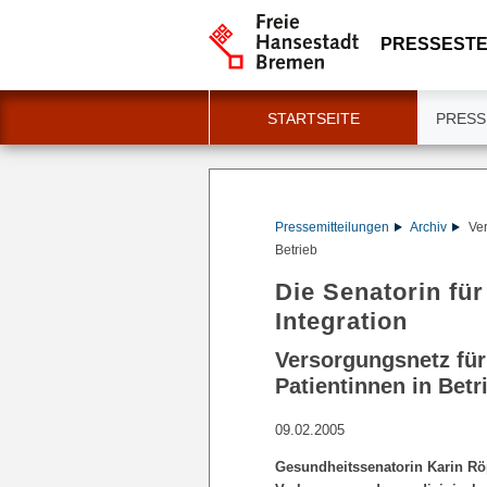
PRESSESTE
STARTSEITE
PRESS
Pressemitteilungen
Archiv
Ver
Betrieb
Die Senatorin für
Integration
Versorgungsnetz für
Patientinnen in Betr
09.02.2005
Gesundheitssenatorin Karin Rö