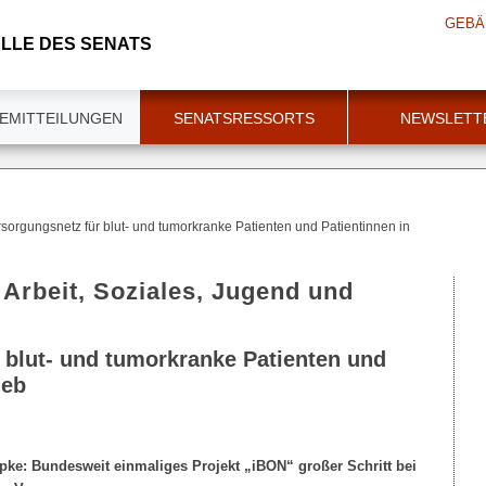
GEBÄ
LLE DES SENATS
EMITTEILUNGEN
SENATSRESSORTS
NEWSLETT
sorgungsnetz für blut- und tumorkranke Patienten und Patientinnen in
 Arbeit, Soziales, Jugend und
 blut- und tumorkranke Patienten und
ieb
pke: Bundesweit einmaliges Projekt „iBON“ großer Schritt bei