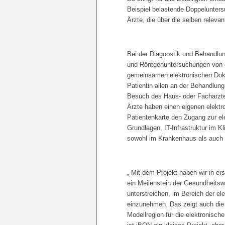
Beispiel belastende Doppeluntersu
Ärzte, die über die selben releva
Bei der Diagnostik und Behandlun
und Röntgenuntersuchungen von g
gemeinsamen elektronischen Dokum
Patientin allen an der Behandlung
Besuch des Haus- oder Facharzte
Ärzte haben einen eigenen elektr
Patientenkarte den Zugang zur el
Grundlagen, IT-Infrastruktur im
sowohl im Krankenhaus als auch i
„ Mit dem Projekt haben wir in er
ein Meilenstein der Gesundheits
unterstreichen, im Bereich der el
einzunehmen. Das zeigt auch di
Modellregion für die elektronisch