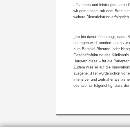
effizientes und leistungsstarkes
wir gemeinsam mit dem Bremische
weitere Dienstleistung erfolgreic
„Ich bin davon überzeugt, dass i
beitragen wird, sondern auch zur
zum Beispiel Rheuma- oder Herzpa
Geschäftsführung des Klinikverbun
Häusern diese – für die Patiente
Zudem wies er auf die Innovation
ausgehe. „Hier wurde schon vor e
intensiver und zeitnäher als bis
deshalb nur folgerichtig, dass d