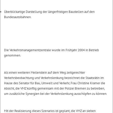
Überblickartige Darstellung der längerfristigen Baustellen auf den
Bundesautobahnen.
Die Verkehrsmanagementzentrale wurde im Frühjahr 2004 in Betrieb
genommen.
Als einen weiteren Meilenstein auf dem Weg zeitgerechter
Verkehrsbeobachtung und Verkehrslenkung bezeichnet die Staatsrätin im
Hause des Senator für Bau, Umwelt und Verkehr, Frau Christine Kramer die
Absicht, die VMZ künftig gemeinsam mit der Polizei Bremen zu betreiben,
um zusätzliche Synergien bei der Verkehrslenkung ausschöpfen zu können.
Mit der Realisierung dieses Szenarios ist geplant, die VMZ an sieben