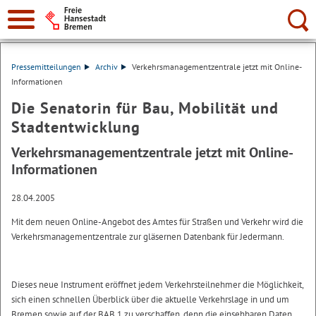
Suche:
Pressemitteilungen
Archiv
Verkehrsmanagementzentrale jetzt mit Online-
Informationen
Die Senatorin für Bau, Mobilität und
Stadtentwicklung
Verkehrsmanagementzentrale jetzt mit Online-
Informationen
28.04.2005
Mit dem neuen Online-Angebot des Amtes für Straßen und Verkehr wird die
Verkehrsmanagementzentrale zur gläsernen Datenbank für Jedermann.
Dieses neue Instrument eröffnet jedem Verkehrsteilnehmer die Möglichkeit,
sich einen schnellen Überblick über die aktuelle Verkehrslage in und um
Bremen sowie auf der BAB 1 zu verschaffen, denn die einsehbaren Daten