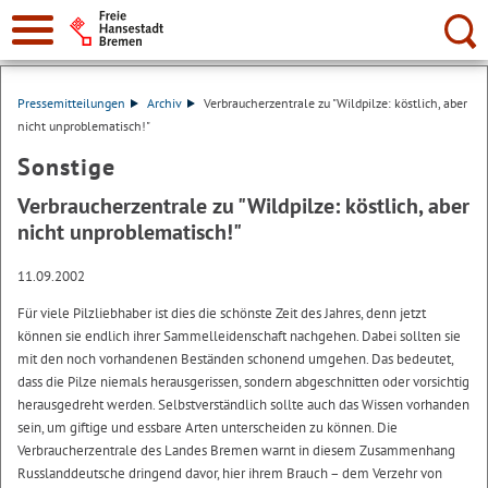
Suche:
Pressemitteilungen
Archiv
Verbraucherzentrale zu "Wildpilze: köstlich, aber
nicht unproblematisch!"
Sonstige
Verbraucherzentrale zu "Wildpilze: köstlich, aber
nicht unproblematisch!"
11.09.2002
Für viele Pilzliebhaber ist dies die schönste Zeit des Jahres, denn jetzt
können sie endlich ihrer Sammelleidenschaft nachgehen. Dabei sollten sie
mit den noch vorhandenen Beständen schonend umgehen. Das bedeutet,
dass die Pilze niemals herausgerissen, sondern abgeschnitten oder vorsichtig
herausgedreht werden. Selbstverständlich sollte auch das Wissen vorhanden
sein, um giftige und essbare Arten unterscheiden zu können. Die
Verbraucherzentrale des Landes Bremen warnt in diesem Zusammenhang
Russlanddeutsche dringend davor, hier ihrem Brauch – dem Verzehr von