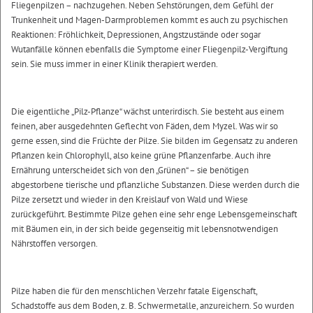
Fliegenpilzen – nachzugehen. Neben Sehstörungen, dem Gefühl der
Trunkenheit und Magen-Darmproblemen kommt es auch zu psychischen
Reaktionen: Fröhlichkeit, Depressionen, Angstzustände oder sogar
Wutanfälle können ebenfalls die Symptome einer Fliegenpilz-Vergiftung
sein. Sie muss immer in einer Klinik therapiert werden.
Die eigentliche „Pilz-Pflanze“ wächst unterirdisch. Sie besteht aus einem
feinen, aber ausgedehnten Geflecht von Fäden, dem Myzel. Was wir so
gerne essen, sind die Früchte der Pilze. Sie bilden im Gegensatz zu anderen
Pflanzen kein Chlorophyll, also keine grüne Pflanzenfarbe. Auch ihre
Ernährung unterscheidet sich von den „Grünen“ – sie benötigen
abgestorbene tierische und pflanzliche Substanzen. Diese werden durch die
Pilze zersetzt und wieder in den Kreislauf von Wald und Wiese
zurückgeführt. Bestimmte Pilze gehen eine sehr enge Lebensgemeinschaft
mit Bäumen ein, in der sich beide gegenseitig mit lebensnotwendigen
Nährstoffen versorgen.
Pilze haben die für den menschlichen Verzehr fatale Eigenschaft,
Schadstoffe aus dem Boden, z. B. Schwermetalle, anzureichern. So wurden