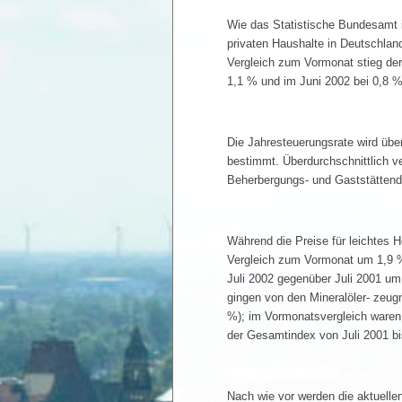
Wie das Statistische Bundesamt in
privaten Haushalte in Deutschlan
Vergleich zum Vormonat stieg der
1,1 % und im Juni 2002 bei 0,8 %
Die Jahresteuerungsrate wird übe
bestimmt. Überdurchschnittlich v
Beherbergungs- und Gaststättendi
Während die Preise für leichtes H
Vergleich zum Vormonat um 1,9 % 
Juli 2002 gegenüber Juli 2001 u
gingen von den Mineralöler- zeu
%); im Vormonatsvergleich waren 
der Gesamtindex von Juli 2001 bi
Nach wie vor werden die aktuelle