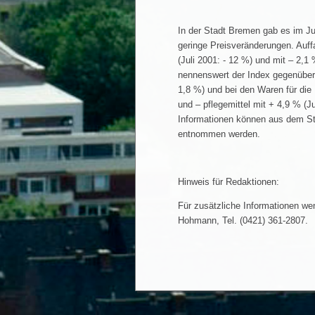
In der Stadt Bremen gab es im J
geringe Preisveränderungen. Auffa
(Juli 2001: - 12 %) und mit – 2,1
nennenswert der Index gegenüber 
1,8 %) und bei den Waren für die
und – pflegemittel mit + 4,9 % (J
Informationen können aus dem Sta
entnommen werden.
Hinweis für Redaktionen:
Für zusätzliche Informationen we
Hohmann, Tel. (0421) 361-2807.