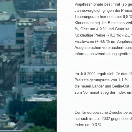
Vorjahresmonate bestimmt (so gen
Jahresvergleich gingen die Preise
Teuerungsrate hier noch bei 6,8 
Klauenseuche). Im Einzelnen verb
%, Obst um 4,9 % und Gemüse u
rückläufige Preise (- 0,2 %; - 2,
Fischwaren (+ 4,8 % im Vorjahres
Ausgesprochen verbraucherfreundli
Informationsverarbeitungsgeräten 
Im Juli 2002 ergab sich für das f
Preissteigerungsrate von 1,1 %. 
die neuen Länder und Berlin-Ost l
zum Vormonat stieg der Index um
Der für europäische Zwecke berec
hat sich im Juli 2002 gegenüber 
Index um 0,3 %.