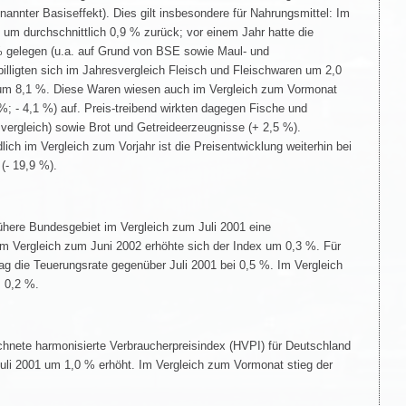
annter Basiseffekt). Dies gilt insbesondere für Nahrungsmittel: Im
 um durchschnittlich 0,9 % zurück; vor einem Jahr hatte die
% gelegen (u.a. auf Grund von BSE sowie Maul- und
illigten sich im Jahresvergleich Fleisch und Fleischwaren um 2,0
m 8,1 %. Diese Waren wiesen auch im Vergleich zum Vormonat
1 %; - 4,1 %) auf. Preis-treibend wirkten dagegen Fische und
vergleich) sowie Brot und Getreideerzeugnisse (+ 2,5 %).
ch im Vergleich zum Vorjahr ist die Preisentwicklung weiterhin bei
(- 19,9 %).
rühere Bundesgebiet im Vergleich zum Juli 2001 eine
Im Vergleich zum Juni 2002 erhöhte sich der Index um 0,3 %. Für
ag die Teuerungsrate gegenüber Juli 2001 bei 0,5 %. Im Vergleich
 0,2 %.
hnete harmonisierte Verbraucherpreisindex (HVPI) für Deutschland
Juli 2001 um 1,0 % erhöht. Im Vergleich zum Vormonat stieg der