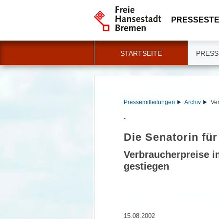
PRESSESTE
STARTSEITE
PRESS
Pressemitteilungen
Archiv
Ver
-
Die Senatorin für
Verbraucherpreise i
gestiegen
15.08.2002