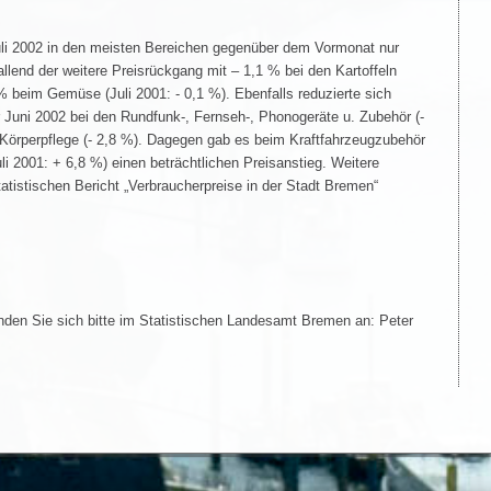
uli 2002 in den meisten Bereichen gegenüber dem Vormonat nur
llend der weitere Preisrückgang mit – 1,1 % bei den Kartoffeln
 % beim Gemüse (Juli 2001: - 0,1 %). Ebenfalls reduzierte sich
Juni 2002 bei den Rundfunk-, Fernseh-, Phonogeräte u. Zubehör (-
 Körperpflege (- 2,8 %). Dagegen gab es beim Kraftfahrzeugzubehör
uli 2001: + 6,8 %) einen beträchtlichen Preisanstieg. Weitere
tistischen Bericht „Verbraucherpreise in der Stadt Bremen“
nden Sie sich bitte im Statistischen Landesamt Bremen an: Peter