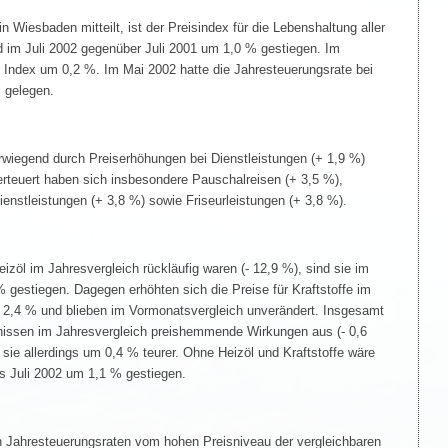
 Wiesbaden mitteilt, ist der Preisindex für die Lebenshaltung aller
d im Juli 2002 gegenüber Juli 2001 um 1,0 % gestiegen. Im
 Index um 0,2 %. Im Mai 2002 hatte die Jahresteuerungsrate bei
 gelegen.
rwiegend durch Preiserhöhungen bei Dienstleistungen (+ 1,9 %)
erteuert haben sich insbesondere Pauschalreisen (+ 3,5 %),
enstleistungen (+ 3,8 %) sowie Friseurleistungen (+ 3,8 %).
eizöl im Jahresvergleich rückläufig waren (- 12,9 %), sind sie im
gestiegen. Dagegen erhöhten sich die Preise für Kraftstoffe im
m 2,4 % und blieben im Vormonatsvergleich unverändert. Insgesamt
gnissen im Jahresvergleich preishemmende Wirkungen aus (- 0,6
sie allerdings um 0,4 % teurer. Ohne Heizöl und Kraftstoffe wäre
s Juli 2002 um 1,1 % gestiegen.
n Jahresteuerungsraten vom hohen Preisniveau der vergleichbaren