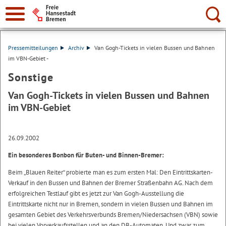
Suche:
Pressemitteilungen
Archiv
Van Gogh-Tickets in vielen Bussen und Bahnen
im VBN-Gebiet -
Sonstige
Van Gogh-Tickets in vielen Bussen und Bahnen
im VBN-Gebiet
26.09.2002
Ein besonderes Bonbon für Buten- und Binnen-Bremer:
Beim „Blauen Reiter“ probierte man es zum ersten Mal: Den Eintrittskarten-
Verkauf in den Bussen und Bahnen der Bremer Straßenbahn AG. Nach dem
erfolgreichen Testlauf gibt es jetzt zur Van Gogh-Ausstellung die
Eintrittskarte nicht nur in Bremen, sondern in vielen Bussen und Bahnen im
gesamten Gebiet des Verkehrsverbunds Bremen/Niedersachsen (VBN) sowie
bei vielen Vorverkaufsstellen und an den DB-Automaten. Und zwar zum