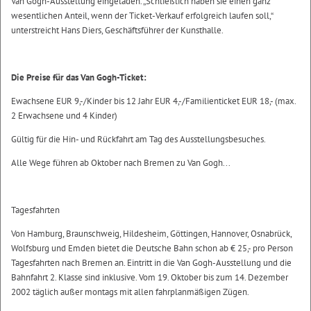
Van Gogh-Ausstellung eingeladen. „Schließlich haben sie einen ganz
wesentlichen Anteil, wenn der Ticket-Verkauf erfolgreich laufen soll,“
unterstreicht Hans Diers, Geschäftsführer der Kunsthalle.
Die Preise für das Van Gogh-Ticket:
Ewachsene EUR 9,-/Kinder bis 12 Jahr EUR 4,-/Familienticket EUR 18,- (max.
2 Erwachsene und 4 Kinder)
Gültig für die Hin- und Rückfahrt am Tag des Ausstellungsbesuches.
Alle Wege führen ab Oktober nach Bremen zu Van Gogh...
Tagesfahrten
Von Hamburg, Braunschweig, Hildesheim, Göttingen, Hannover, Osnabrück,
Wolfsburg und Emden bietet die Deutsche Bahn schon ab € 25,- pro Person
Tagesfahrten nach Bremen an. Eintritt in die Van Gogh-Ausstellung und die
Bahnfahrt 2. Klasse sind inklusive. Vom 19. Oktober bis zum 14. Dezember
2002 täglich außer montags mit allen fahrplanmäßigen Zügen.