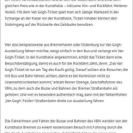
gleichen Preis wie in der Kunsthalle – inklusive Hin- und Rückfahrt. Weiterer
Vorteil: Mit dem Van Gogh-Ticket spart man sich lästige Wartezeit in der
Schlange an der Kasse vor der Kunsthalle, Ticket-Inhaber können den
Südeingang auf der Rückseite des Gebäudes benutzen.
Wer also beispielsweise aus Bremerhaven oder Oldenburg zur Van Gogh-
Ausstellung fahren möchte, steigt einfach in den Bus und verlangt ein Van
Gogh-Ticket. In der Kunsthalle angekommen, erhält das Ticket dann eine
Besuchsbestätigung, damit es auch für die Rückfahrt zählt, denn: „Das Van
Gogh-Ticket ist nur am Tag des Kaufs gültig. Darauf sollten alle Besucher, die
mit Bus und Bahn fahren, achten, damit es bei Kontrollen nicht zu
Unannehmlichkeiten kommt,“ erklärt Reiner Strenge, Geschäftsführer des
VBN, zu dem auch die Busse und Bahnen der Bremer Straßenbahn AG
gehören. Und wer es besonders authentisch mag, kann mit der farbenfrohen
„Van Gogh: Felder“-Straßenbahn direkt zur Ausstellung fahren.
Die Fahrerinnen und Fahrer der Busse und Bahnen des VBN werden von der
Kunsthalle Bremen zu einem kostenlosen Besuch mit Führung durch die