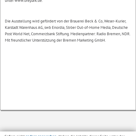
unter www.brepark.de.
Die Ausstellung wird gefördert von der Brauerei Beck & Co, Weser-Kurier,
Karstadt Warenhaus AG, swb Enordia, Ströer Out-of-Home Media, Deutsche
Post World Net, Commerzbank Stiftung. Medienpartner: Radio Bremen, NDR.
Mit freundlicher Unterstützung der Bremen Marketing GmbH.