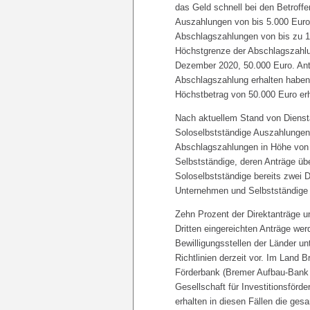
das Geld schnell bei den Betrof
Auszahlungen von bis 5.000 Euro
Abschlagszahlungen von bis zu 10
Höchstgrenze der Abschlagszahlung
Dezember 2020, 50.000 Euro. Antr
Abschlagszahlung erhalten haben
Höchstbetrag von 50.000 Euro erh
Nach aktuellem Stand von Diens
Soloselbstständige Auszahlungen
Abschlagszahlungen in Höhe von 
Selbstständige, deren Anträge üb
Soloselbstständige bereits zwei D
Unternehmen und Selbstständige r
Zehn Prozent der Direktanträge 
Dritten eingereichten Anträge werd
Bewilligungsstellen der Länder 
Richtlinien derzeit vor. Im Land
Förderbank (Bremer Aufbau-Bank
Gesellschaft für Investitionsför
erhalten in diesen Fällen die ge