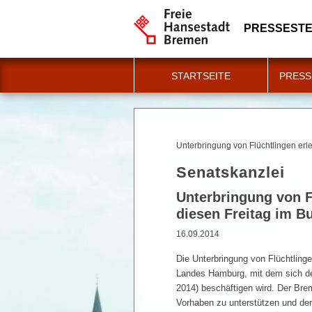
PRESSESTE
STARTSEITE
PRESS
Unterbringung von Flüchtlingen erlei
Senatskanzlei
Unterbringung von Fl
diesen Freitag im B
16.09.2014
Die Unterbringung von Flüchtlingen
Landes Hamburg, mit dem sich de
2014) beschäftigen wird. Der Bre
Vorhaben zu unterstützen und der 