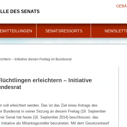
GEBÄ
LLE DES SENATS
EMITTEILUNGEN
SENATSRESSORTS
NEWSLETT
chtern – Initiative diesen Freitag im Bundesrat
üchtlingen erleichtern – Initiative
undesrat
 soll erleichtert werden. Das ist das Ziel eines Antrags des
r Bundesrat in seiner Sitzung an diesem Freitag (19. September
mer Senat hat heute (16. September 2014) beschlossen, das
Initiative als Mitantragssteller beizutreten. Mit dem Gesetzentwurf