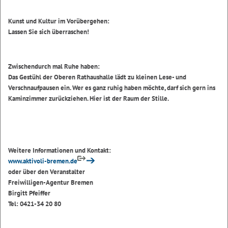
Kunst und Kultur im Vorübergehen:
Lassen Sie sich überraschen!
Zwischendurch mal Ruhe haben:
Das Gestühl der Oberen Rathaushalle lädt zu kleinen Lese- und
Verschnaufpausen ein. Wer es ganz ruhig haben möchte, darf sich gern ins
Kaminzimmer
zurückziehen. Hier ist der Raum der Stille.
Weitere Informationen und Kontakt:
www.aktivoli-bremen.de
oder über den Veranstalter
Freiwilligen-Agentur Bremen
Birgitt Pfeiffer
Tel: 0421-34 20 80