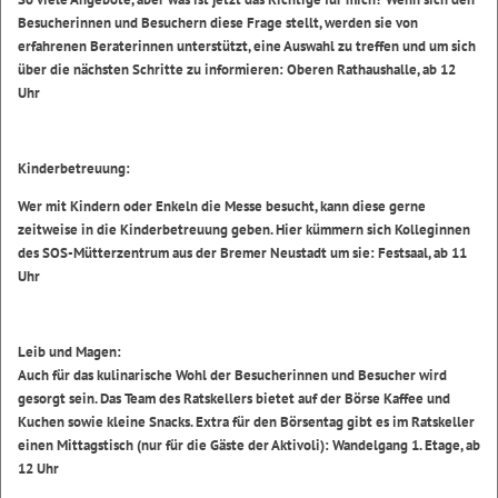
Besucherinnen und Besuchern diese Frage stellt, werden sie von
erfahrenen Beraterinnen unterstützt, eine Auswahl zu treffen und um sich
über die nächsten Schritte zu informieren:
Oberen Rathaushalle, ab 12
Uhr
Kinderbetreuung:
Wer mit Kindern oder Enkeln die Messe besucht, kann diese gerne
zeitweise in die Kinderbetreuung geben. Hier kümmern sich Kolleginnen
des SOS-Mütterzentrum aus der Bremer Neustadt um sie:
Festsaal, ab 11
Uhr
Leib und Magen:
Auch für das kulinarische Wohl der Besucherinnen und Besucher wird
gesorgt sein. Das Team des Ratskellers bietet auf der Börse Kaffee und
Kuchen sowie kleine Snacks. Extra für den Börsentag gibt es im Ratskeller
einen Mittagstisch (nur für die Gäste der Aktivoli):
Wandelgang 1. Etage, ab
12 Uhr