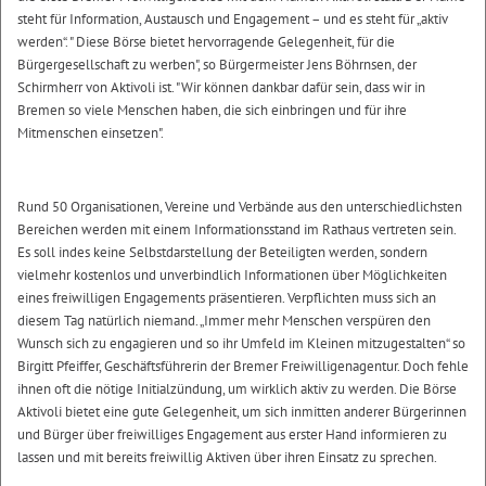
steht für Information, Austausch und Engagement – und es steht für „aktiv
werden“. " Diese Börse bietet hervorragende Gelegenheit, für die
Bürgergesellschaft zu werben", so Bürgermeister Jens Böhrnsen, der
Schirmherr von Aktivoli ist. "Wir können dankbar dafür sein, dass wir in
Bremen so viele Menschen haben, die sich einbringen und für ihre
Mitmenschen einsetzen".
Rund 50 Organisationen, Vereine und Verbände aus den unterschiedlichsten
Bereichen werden mit einem Informationsstand im Rathaus vertreten sein.
Es soll indes keine Selbstdarstellung der Beteiligten werden, sondern
vielmehr kostenlos und unverbindlich Informationen über Möglichkeiten
eines freiwilligen Engagements präsentieren. Verpflichten muss sich an
diesem Tag natürlich niemand. „Immer mehr Menschen verspüren den
Wunsch sich zu engagieren und so ihr Umfeld im Kleinen mitzugestalten“ so
Birgitt Pfeiffer, Geschäftsführerin der Bremer Freiwilligenagentur. Doch fehle
ihnen oft die nötige Initialzündung, um wirklich aktiv zu werden. Die Börse
Aktivoli bietet eine gute Gelegenheit, um sich inmitten anderer Bürgerinnen
und Bürger über freiwilliges Engagement aus erster Hand informieren zu
lassen und mit bereits freiwillig Aktiven über ihren Einsatz zu sprechen.