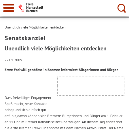
Suche:
Unendlich viele Möglichkeiten entdecken
Senatskanzlei
Unendlich viele Möglichkeiten entdecken
27.01.2009
Erste Freiwilligenbörse in Bremen informiert Bürgerinnen und Bürger
Dass freiwilliges Engagement
Spaß macht, neue Kontakte
bringt und sich einfach gut
anfühlt, davon können sich Bremens Bürgerinnen und Bürger am 1. Februar
ab 11 Uhr im Bremer Rathaus selbst überzeugen. An diesem Tag findet dort
die erste Bremer Freiwilligenbörse mit dem Namen Aktivoli statt. Der Name