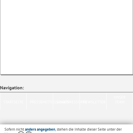
Navigation:
UNSER
STARTSEITE
PRESSEMITTEILUNGEN
SENATSRESSORTS
NEWSLETTER
TEAM
Sofern nicht
anders angegeben
, stehen die Inhalte dieser Seite unter der