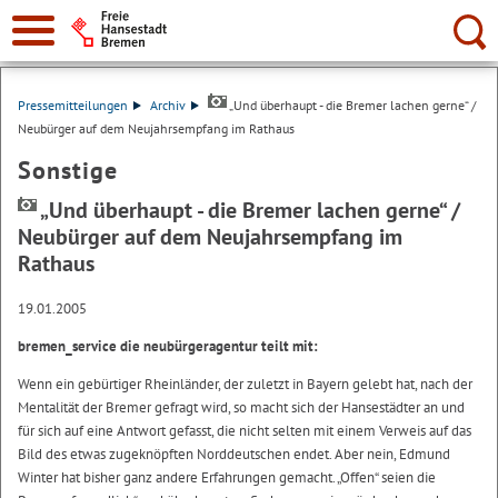
Suche:
Pressemitteilungen
Archiv
„Und überhaupt - die Bremer lachen gerne“ /
Neubürger auf dem Neujahrsempfang im Rathaus
Sonstige
„Und überhaupt - die Bremer lachen gerne“ /
Neubürger auf dem Neujahrsempfang im
Rathaus
19.01.2005
bremen_service die neubürgeragentur teilt mit:
Wenn ein gebürtiger Rheinländer, der zuletzt in Bayern gelebt hat, nach der
Mentalität der Bremer gefragt wird, so macht sich der Hansestädter an und
für sich auf eine Antwort gefasst, die nicht selten mit einem Verweis auf das
Bild des etwas zugeknöpften Norddeutschen endet. Aber nein, Edmund
Winter hat bisher ganz andere Erfahrungen gemacht. „Offen“ seien die