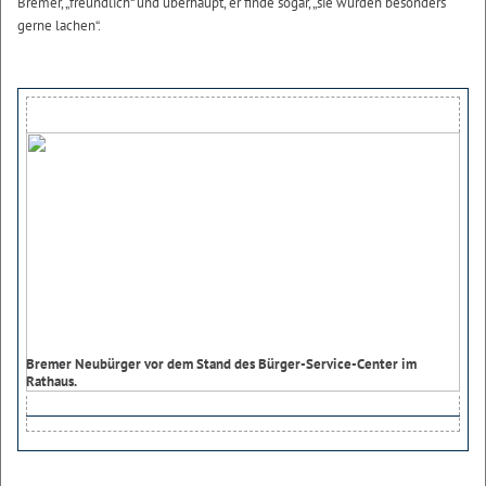
Bremer, „freundlich“ und überhaupt, er finde sogar, „sie würden besonders
gerne lachen“.
Bremer Neubürger vor dem Stand des Bürger-Service-Center im
Rathaus.