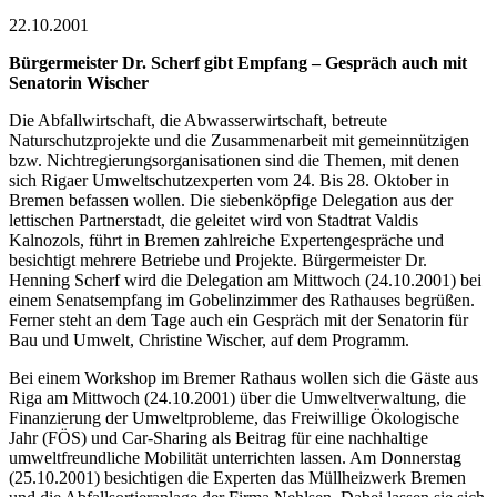
22.10.2001
Bürgermeister Dr. Scherf gibt Empfang – Gespräch auch mit
Senatorin Wischer
Die Abfallwirtschaft, die Abwasserwirtschaft, betreute
Naturschutzprojekte und die Zusammenarbeit mit gemeinnützigen
bzw. Nichtregierungsorganisationen sind die Themen, mit denen
sich Rigaer Umweltschutzexperten vom 24. Bis 28. Oktober in
Bremen befassen wollen. Die siebenköpfige Delegation aus der
lettischen Partnerstadt, die geleitet wird von Stadtrat Valdis
Kalnozols, führt in Bremen zahlreiche Expertengespräche und
besichtigt mehrere Betriebe und Projekte. Bürgermeister Dr.
Henning Scherf wird die Delegation am Mittwoch (24.10.2001) bei
einem Senatsempfang im Gobelinzimmer des Rathauses begrüßen.
Ferner steht an dem Tage auch ein Gespräch mit der Senatorin für
Bau und Umwelt, Christine Wischer, auf dem Programm.
Bei einem Workshop im Bremer Rathaus wollen sich die Gäste aus
Riga am Mittwoch (24.10.2001) über die Umweltverwaltung, die
Finanzierung der Umweltprobleme, das Freiwillige Ökologische
Jahr (FÖS) und Car-Sharing als Beitrag für eine nachhaltige
umweltfreundliche Mobilität unterrichten lassen. Am Donnerstag
(25.10.2001) besichtigen die Experten das Müllheizwerk Bremen