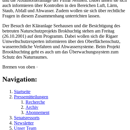
und die Abfallsortieranlage der Firma Nehlsen. Dabei lassen sie sich
auch informieren über Kontrollen in den Bereichen Luft, Lärm,
Staub, Abfall und Abwasser. Zudem wollen sie sich über rechtliche
Fragen in diesem Zusammenhang unterrichten lassen.
Der Besuch der Kläranlage Seehausen und die Besichtigung des
betreuten Naturschutzprojekts Brokhuchtig stehen am Freitag
(26.10.2001) auf dem Programm. Dabei wollen sich die Rigaer
Umweltschutzexperten informieren über den Oberflächenschutz,
wasserrechtliche Verfahren und Abwassersysteme. Beim Projekt
Brookhuchting geht es auch um das Überwachungssystem zum
Schutz des Naturraumes.
Bremen von oben ·
Navigation:
Startseite
Pressemitteilungen
Recherche
Archiv
Abonnement
Senatsressorts
Newsletter
Unser Team